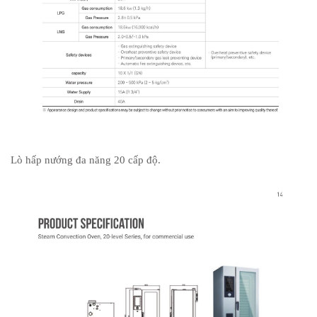
Lò hấp nướng đa năng 20 cấp độ.