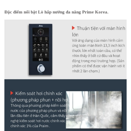
Đặc điểm nổi bật Lò hấp nướng đa năng Prime Korea.