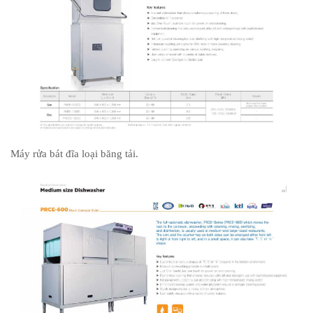
Máy rửa bát đĩa loại băng tải.