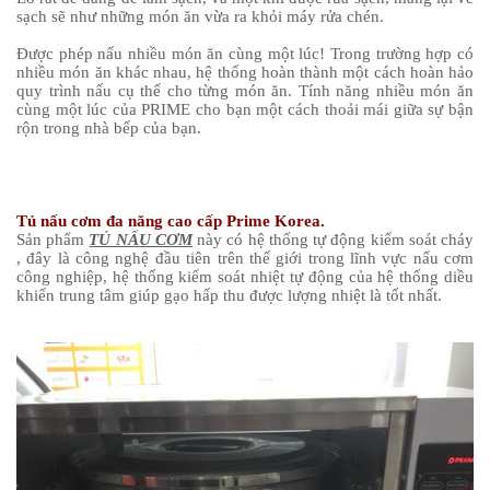
sạch sẽ như những món ăn vừa ra khỏi máy rửa chén.
Được phép nấu nhiều món ăn cùng một lúc! Trong trường hợp có
nhiều món ăn khác nhau, hệ thống hoàn thành một cách hoàn hảo
quy trình nấu cụ thể cho từng món ăn. Tính năng nhiều món ăn
cùng một lúc của PRIME cho bạn một cách thoải mái giữa sự bận
rộn trong nhà bếp của bạn.
Tủ nấu cơm đa năng cao cấp Prime Korea.
Sản phẩm
TỦ NẤU CƠM
này có hệ thống tự động kiểm soát cháy
, đây là công nghệ đầu tiên trên thế giới trong lĩnh vực nấu cơm
công nghiệp, hệ thống kiểm soát nhiệt tự động của hệ thống diều
khiển trung tâm giúp gạo hấp thu được lượng nhiệt là tốt nhất.