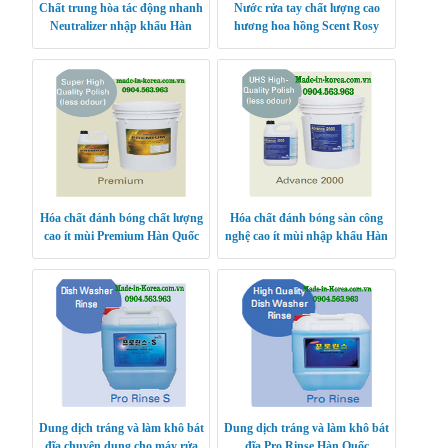
Chất trung hòa tác động nhanh
Nước rửa tay chất lượng cao
Neutralizer nhập khẩu Hàn
hương hoa hồng Scent Rosy
Quốc
Hàn Quốc
Hóa chất đánh bóng chất lượng
Hóa chất đánh bóng sàn công
cao ít mùi Premium Hàn Quốc
nghệ cao ít mùi nhập khẩu Hàn
Quốc Advance 2000
Dung dịch tráng và làm khô bát
Dung dịch tráng và làm khô bát
đĩa chuyên dụng cho máy rửa
đĩa Pro Rinse Hàn Quốc