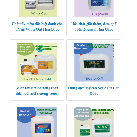
Chất tẩy điểm đặc biệt dành cho
Hóa chất giặt thảm, đệm ghế
tường White Out Hàn Quốc
Sofa Rugswill Hàn Quốc
Nước tẩy rửa đa năng thân
Dung dịch tẩy cặn Scale Off Hàn
thiện với môi trường Touch
Quốc
Clean Gold nhập khẩu Hàn
Quốc