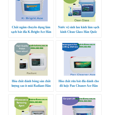
Chất ngâm chuyên dụng làm
Nước vệ sinh lau kính làm sạch
sạch bát đĩa K-Bright Ace Hàn
kính Clean Glass Hàn Quốc
Quốc
Hóa chất đánh bóng sàn chất
Hóa chất rửa bát đĩa dành cho
lượng cao ít mùi Radiant Hàn
đồ luộc Pan Cleaner Ace Hàn
Quốc
Quốc