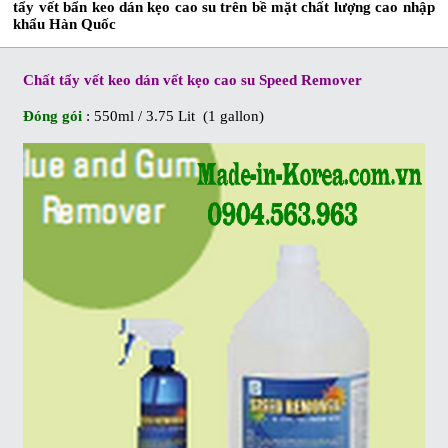
tẩy vết bẩn keo dán kẹo cao su trên bề mặt chất lượng cao nhập
khẩu Hàn Quốc
Chất tẩy vết keo dán vết kẹo cao su Speed Remover
Đóng gói
: 550ml / 3.75 Lit (1 gallon)