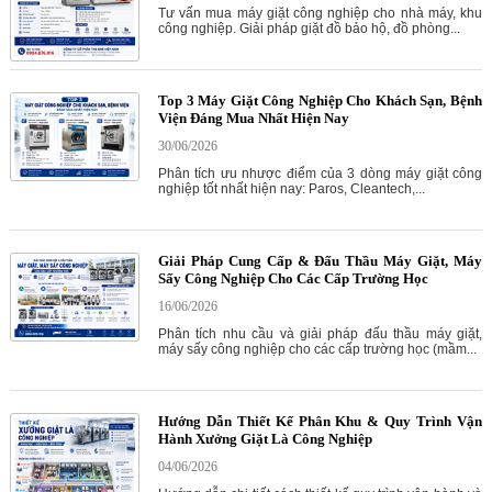
Tư vấn mua máy giặt công nghiệp cho nhà máy, khu
công nghiệp. Giải pháp giặt đồ bảo hộ, đồ phòng...
Top 3 Máy Giặt Công Nghiệp Cho Khách Sạn, Bệnh
Viện Đáng Mua Nhất Hiện Nay
30/06/2026
Phân tích ưu nhược điểm của 3 dòng máy giặt công
nghiệp tốt nhất hiện nay: Paros, Cleantech,...
Giải Pháp Cung Cấp & Đấu Thầu Máy Giặt, Máy
Sấy Công Nghiệp Cho Các Cấp Trường Học
16/06/2026
Phân tích nhu cầu và giải pháp đấu thầu máy giặt,
máy sấy công nghiệp cho các cấp trường học (mầm...
Hướng Dẫn Thiết Kế Phân Khu & Quy Trình Vận
Hành Xưởng Giặt Là Công Nghiệp
04/06/2026