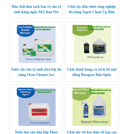
Hóa chất làm sạch bảo vệ sàn vệ
Chất tẩy dầu nhớt công nghiệp
sinh hàng ngày All Clean Pro
đa năng Super Clean Up Hàn
Hàn Quốc
Quốc
Nước tẩy rửa vệ sinh nhà bếp đa
Chất đánh bóng và xử lý bề mặt
năng Oven Cleaner Ace
đồng Ricopare Hàn Quốc
Nước lau sàn nhà bếp Floor
Chất tẩy vết keo dán vết kẹo cao