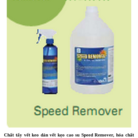
Chất tẩy vết keo dán vết kẹo cao su Speed Remover, hóa chất