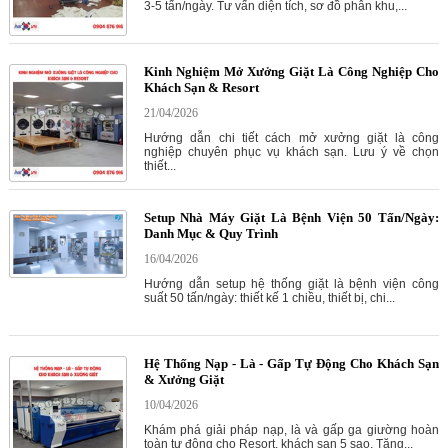
3-5 tấn/ngày. Tư vấn diện tích, sơ đồ phân khu,...
Kinh Nghiệm Mở Xưởng Giặt Là Công Nghiệp Cho
Khách Sạn & Resort
21/04/2026
Hướng dẫn chi tiết cách mở xưởng giặt là công
nghiệp chuyên phục vụ khách sạn. Lưu ý về chọn
thiết...
Setup Nhà Máy Giặt Là Bệnh Viện 50 Tấn/Ngày:
Danh Mục & Quy Trình
16/04/2026
Hướng dẫn setup hệ thống giặt là bệnh viện công
suất 50 tấn/ngày: thiết kế 1 chiều, thiết bị, chi...
Hệ Thống Nạp - Là - Gấp Tự Động Cho Khách Sạn
& Xưởng Giặt
10/04/2026
Khám phá giải pháp nạp, là và gấp ga giường hoàn
toàn tự động cho Resort, khách sạn 5 sao. Tăng...