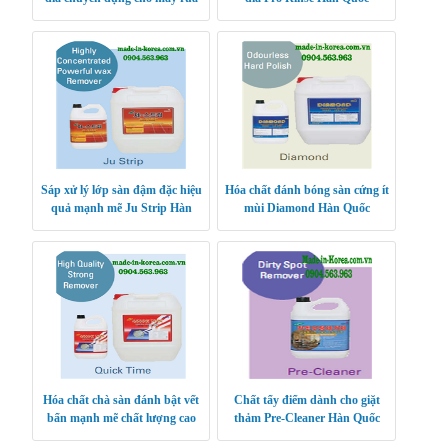
bát Pro Rinse S Hàn Quốc
Sáp xử lý lớp sàn đậm đặc hiệu
Hóa chất đánh bóng sàn cứng ít
quả mạnh mẽ Ju Strip Hàn
mùi Diamond Hàn Quốc
Quốc
Hóa chất chà sàn đánh bật vết
Chất tẩy điểm dành cho giặt
bẩn mạnh mẽ chất lượng cao
thảm Pre-Cleaner Hàn Quốc
Quick Time