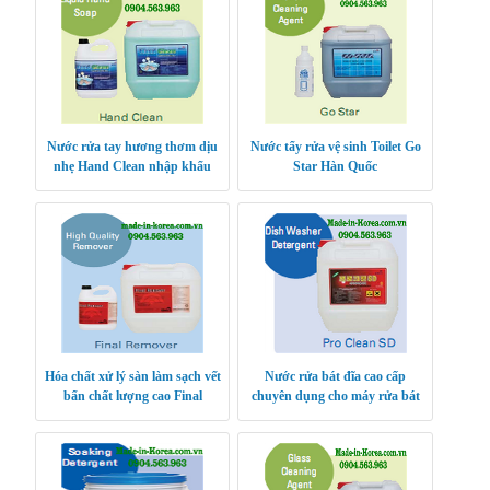
Nước rửa tay hương thơm dịu
Nước tẩy rửa vệ sinh Toilet Go
nhẹ Hand Clean nhập khẩu
Star Hàn Quốc
Hàn Quốc
Hóa chất xử lý sàn làm sạch vết
Nước rửa bát đĩa cao cấp
bẩn chất lượng cao Final
chuyên dụng cho máy rửa bát
Remover Hàn Quốc
Hàn Quốc