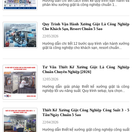
Hướng dẫn chi tiết cách thiết kế quy trình vận hành và
phân khu xưởng giặt là công nghiệp chuẩn 1...
Quy Trình Vận Hành Xưởng Giặt Là Công Nghiệp
Cho Khách Sạn, Resort Chuẩn 5 Sao
22/05/2026
Hướng dẫn chi tiết 12 bước quy trình vận hành xưởng
giặt là công nghiệp cho khách sạn, resort chuẩn...
Tư Vấn Thiết Kế Xưởng Giặt Là Công Nghiệp
Chuẩn Chuyên Nghiệp [2026]
12/05/2026
Hướng dẫn giải pháp thiết kế xưởng giặt là công
nghiệp tối ưu năng suất. Quy trình setup, lựa chọn...
Thiết Kế Xưởng Giặt Công Nghiệp Công Suất 3 - 5
Tấn/Ngày Chuẩn 5 Sao
22/04/2026
Hướng dẫn thiết kế xưởng giặt công nghiệp công suất