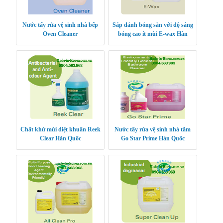
Nước tẩy rửa vệ sinh nhà bếp
Sáp đánh bóng sàn với độ sáng
Oven Cleaner
bóng cao ít mùi E-wax Hàn
Quốc
Chất khử mùi diệt khuẩn Reek
Nước tẩy rửa vệ sinh nhà tắm
Clear Hàn Quốc
Go Star Prime Hàn Quốc