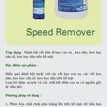
Ứng dụng
: Đánh bật vết bẩn từ kẹo cao su , keo dán, keo bọc
cửa sổ, keo bọc dán trên bề mặt
Đặc điểm sản phẩm
:
Hiệu quả đánh bật tuyệt vời các vết kẹo cao su, các vết keo
dán, keo bọc cửa sổ, keo bọc dán trên bề mặt
Loại bỏ được acrylic và các chất kết dính cao su có nguồn gốc
từ dầu thô.
Phương pháp sử dụng :
1. Phun hóa chất chưa pha loãng lên trên bề mặt vết bẩn kẹo