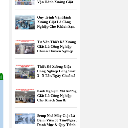
Vận Hành Xưởng Giặt
Là Công Nghiệp
Quy Trình Vận Hành
Xưởng Giặt Là Công
Nghiệp Cho Khách Sạn,
Resort Chuẩn 5 Sao
Tư Vấn Thiết Kế Xưởng
Giặt Là Công Nghiệp
Chuẩn Chuyên Nghiệp
[2026]
Thiết Kế Xưởng Giặt
Công Nghiệp Công Suất
3 - 5 Tấn/Ngày Chuẩn 5
Sao
Kinh Nghiệm Mở Xưởng
Giặt Là Công Nghiệp
Cho Khách Sạn &
Resort
Setup Nhà Máy Giặt Là
Bệnh Viện 50 Tấn/Ngày:
Danh Mục & Quy Trình