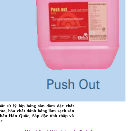
ất sử lý lớp bóng sàn đậm đặc chất
cao, hóa chất đánh bóng làm sạch sàn
khẩu Hàn Quốc,
Sáp độc tính thấp và
ặc