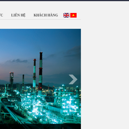
ỨC
LIÊN HỆ
KHÁCH HÀNG