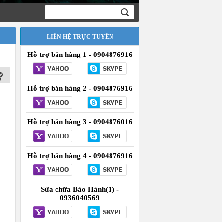
LIÊN HỆ TRỰC TUYẾN
Hỗ trợ bán hàng 1 - 0904876916
Hỗ trợ bán hàng 2 - 0904876916
Hỗ trợ bán hàng 3 - 0904876016
Hỗ trợ bán hàng 4 - 0904876916
Sửa chữa Bảo Hành(1) -
0936040569