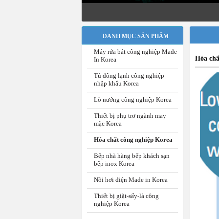
DANH MỤC SẢN PHẨM
Máy rửa bát công nghiệp Made
Hóa chấ
In Korea
Tủ đông lạnh công nghiệp
nhập khẩu Korea
Lò nướng công nghiệp Korea
Thiết bị phụ trơ ngành may
mặc Korea
Hóa chất công nghiệp Korea
Bếp nhà hàng bếp khách sạn
bếp inox Korea
Nồi hơi điện Made in Korea
Thiết bị giặt-sấy-là công
nghiệp Korea