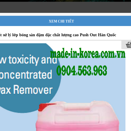
XEM CHI TIẾT
t sử lý lớp bóng sàn đậm đặc chất lượng cao Push Out Hàn Quốc