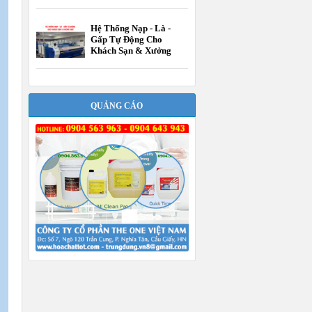
Hệ Thống Nạp - Là -
Gấp Tự Động Cho
Khách Sạn & Xưởng
Giặt
QUẢNG CÁO