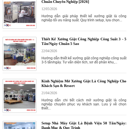
Chuẩn Chuyên Nghiệp [2026]
12/05/2026
Hướng dẫn giải pháp thiết kế xưởng giặt là công
nghiệp tối ưu năng suất. Quy trình setup, lựa chọn...
Thiết Kế Xưởng Giặt Công Nghiệp Công Suất 3 - 5
Tấn/Ngày Chuẩn 5 Sao
22/04/2026
Hướng dẫn thiết kế xưởng giặt công nghiệp công suất
3-5 tấn/ngày. Tư vấn diện tích, sơ đồ phân khu,...
Kinh Nghiệm Mở Xưởng Giặt Là Công Nghiệp Cho
Khách Sạn & Resort
21/04/2026
Hướng dẫn chi tiết cách mở xưởng giặt là công
nghiệp chuyên phục vụ khách sạn. Lưu ý về chọn
thiết...
Setup Nhà Máy Giặt Là Bệnh Viện 50 Tấn/Ngày:
Danh Mục & Quy Trình