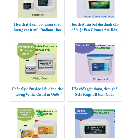
Hóa chất đánh bóng sàn chất
Hóa chất rửa bát đĩa dành cho
lượng cao ít mùi Radiant Hàn
đồ luộc Pan Cleaner Ace Hàn
Quốc
Quốc
Chất tẩy điểm đặc biệt dành cho
Hóa chất giặt thảm, đệm ghế
tường White Out Hàn Quốc
Sofa Rugswill Hàn Quốc