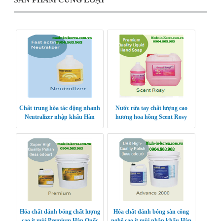
Chất trung hòa tác động nhanh
Nước rửa tay chất lượng cao
Neutralizer nhập khẩu Hàn
hương hoa hồng Scent Rosy
Quốc
Hàn Quốc
Hóa chất đánh bóng chất lượng
Hóa chất đánh bóng sàn công
cao ít mùi Premium Hàn Quốc
nghệ cao ít mùi nhập khẩu Hàn