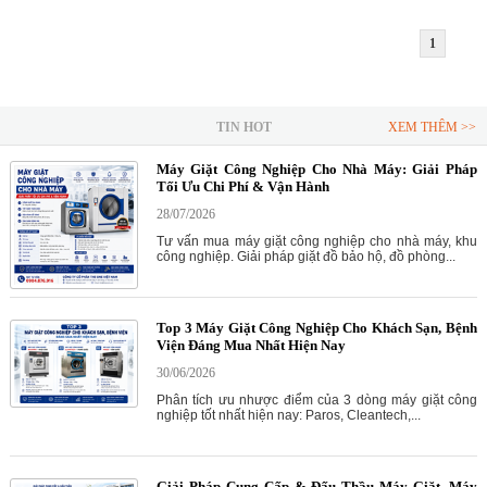
1
TIN HOT
XEM THÊM >>
Máy Giặt Công Nghiệp Cho Nhà Máy: Giải Pháp
Tối Ưu Chi Phí & Vận Hành
28/07/2026
Tư vấn mua máy giặt công nghiệp cho nhà máy, khu
công nghiệp. Giải pháp giặt đồ bảo hộ, đồ phòng...
Top 3 Máy Giặt Công Nghiệp Cho Khách Sạn, Bệnh
Viện Đáng Mua Nhất Hiện Nay
30/06/2026
Phân tích ưu nhược điểm của 3 dòng máy giặt công
nghiệp tốt nhất hiện nay: Paros, Cleantech,...
Giải Pháp Cung Cấp & Đấu Thầu Máy Giặt, Máy