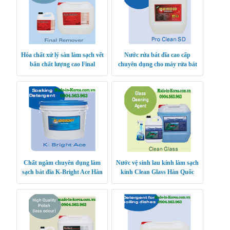
Hóa chất xử lý sàn làm sạch vết
Nước rửa bát đĩa cao cấp
bẩn chất lượng cao Final
chuyên dụng cho máy rửa bát
Remover Hàn Quốc
Hàn Quốc
Chất ngâm chuyên dụng làm
Nước vệ sinh lau kính làm sạch
sạch bát đĩa K-Bright Ace Hàn
kính Clean Glass Hàn Quốc
Quốc