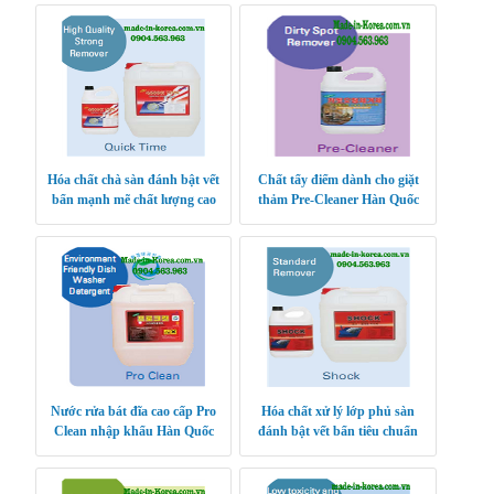
Hóa chất chà sàn đánh bật vết
Chất tẩy điểm dành cho giặt
bẩn mạnh mẽ chất lượng cao
thảm Pre-Cleaner Hàn Quốc
Quick Time
Nước rửa bát đĩa cao cấp Pro
Hóa chất xử lý lớp phủ sàn
Clean nhập khẩu Hàn Quốc
đánh bật vết bẩn tiêu chuẩn
Shock Hàn Quốc