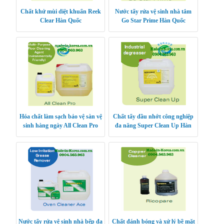
Chất khử mùi diệt khuẩn Reek
Nước tẩy rửa vệ sinh nhà tắm
Clear Hàn Quốc
Go Star Prime Hàn Quốc
Hóa chất làm sạch bảo vệ sàn vệ
Chất tẩy dầu nhớt công nghiệp
sinh hàng ngày All Clean Pro
đa năng Super Clean Up Hàn
Hàn Quốc
Quốc
Nước tẩy rửa vệ sinh nhà bếp đa
Chất đánh bóng và xử lý bề mặt