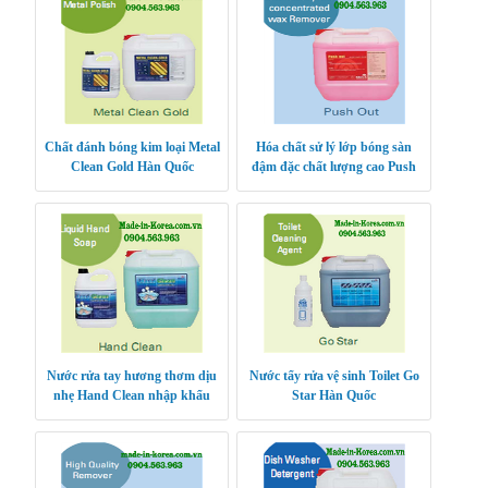
Chất đánh bóng kim loại Metal
Hóa chất sử lý lớp bóng sàn
Clean Gold Hàn Quốc
đậm đặc chất lượng cao Push
Out Hàn Quốc
Nước rửa tay hương thơm dịu
Nước tẩy rửa vệ sinh Toilet Go
nhẹ Hand Clean nhập khẩu
Star Hàn Quốc
Hàn Quốc