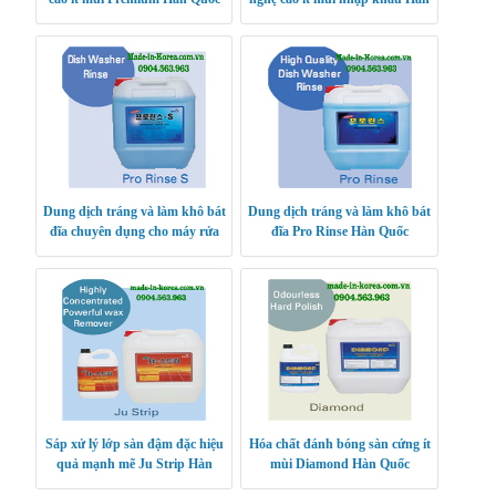
Quốc Advance 2000
Dung dịch tráng và làm khô bát
Dung dịch tráng và làm khô bát
đĩa chuyên dụng cho máy rửa
đĩa Pro Rinse Hàn Quốc
bát Pro Rinse S Hàn Quốc
Sáp xử lý lớp sàn đậm đặc hiệu
Hóa chất đánh bóng sàn cứng ít
quả mạnh mẽ Ju Strip Hàn
mùi Diamond Hàn Quốc
Quốc