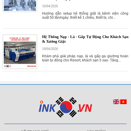
16/04/2026
Hướng dẫn setup hệ thống giặt là bệnh viện công
suất 50 tấn/ngày: thiết kế 1 chiều, thiết bị, chi...
Hệ Thống Nạp - Là - Gấp Tự Động Cho Khách Sạn
& Xưởng Giặt
10/04/2026
Khám phá giải pháp nạp, là và gấp ga giường hoàn
toàn tự động cho Resort, khách sạn 5 sao. Tăng...