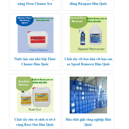
năng Oven Cleaner Ace
đồng Ricopare Hàn Quốc
Nước lau sàn nhà bếp Floor
Chất tẩy vết keo dán vết kẹo cao
Cleaner Hàn Quốc
su Speed Remover Hàn Quốc
Chất tẩy rửa vệ sinh rỉ sét ố
Hóa chất giặt công nghiệp Hàn
vàng Rust Out Hàn Quốc
Quốc