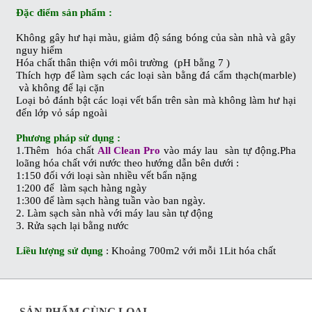
Đặc điểm sản phẩm :
Không gây hư hại màu, giảm độ sáng bóng của sàn nhà và gây
nguy hiểm
Hóa chất thân thiện với môi trường (pH bằng 7 )
Thích hợp để làm sạch các loại sàn bằng đá cẩm thạch(marble)
và không để lại cặn
Loại bỏ đánh bật các loại vết bẩn trên sàn mà không làm hư hại
đến lớp vỏ sáp ngoài
Phương pháp sử dụng :
1.Thêm hóa chất
All Clean Pro
vào máy lau sàn tự động.Pha
loãng hóa chất với nước theo hướng dẫn bên dưới :
1:150 đối với loại sàn nhiều vết bẩn nặng
1:200 để làm sạch hàng ngày
1:300 để làm sạch hàng tuần vào ban ngày.
2. Làm sạch sàn nhà với máy lau sàn tự động
3. Rửa sạch lại bằng nước
Liều lượng sử dụng
: Khoảng 700m2 với mỗi 1Lit hóa chất
SẢN PHẨM CÙNG LOẠI