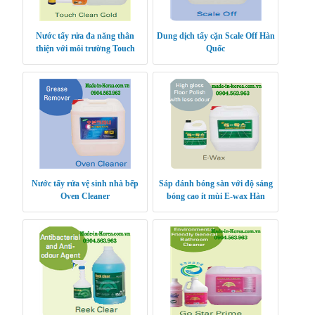
Nước tẩy rửa đa năng thân
Dung dịch tẩy cặn Scale Off Hàn
thiện với môi trường Touch
Quốc
Clean Gold nhập khẩu Hàn
Quốc
Nước tẩy rửa vệ sinh nhà bếp
Sáp đánh bóng sàn với độ sáng
Oven Cleaner
bóng cao ít mùi E-wax Hàn
Quốc