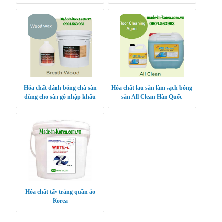
Hóa chất đánh bóng chà sàn
Hóa chất lau sàn làm sạch bóng
dùng cho sàn gỗ nhập khẩu
sàn All Clean Hàn Quốc
Hàn Quốc Breath Wood
Hóa chất tẩy trắng quần áo
Korea