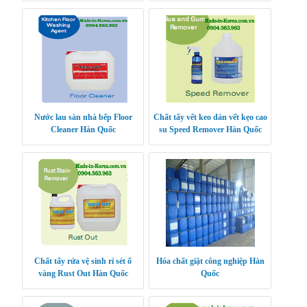
Nước lau sàn nhà bếp Floor
Chất tẩy vết keo dán vết kẹo cao
Cleaner Hàn Quốc
su Speed Remover Hàn Quốc
Chất tẩy rửa vệ sinh rỉ sét ố
Hóa chất giặt công nghiệp Hàn
vàng Rust Out Hàn Quốc
Quốc