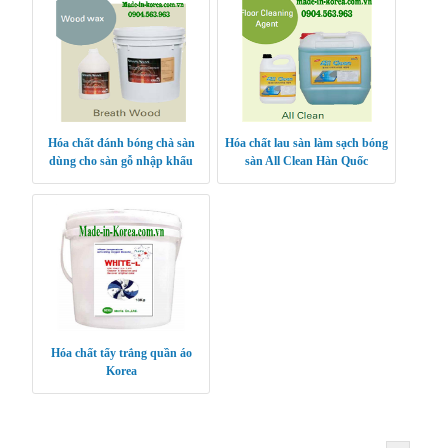
Hóa chất đánh bóng chà sàn
Hóa chất lau sàn làm sạch bóng
dùng cho sàn gỗ nhập khẩu
sàn All Clean Hàn Quốc
Hàn Quốc Breath Wood
Hóa chất tẩy trắng quần áo
Korea