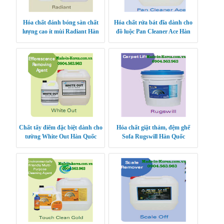
Hóa chất đánh bóng sàn chất
Hóa chất rửa bát đĩa dành cho
lượng cao ít mùi Radiant Hàn
đồ luộc Pan Cleaner Ace Hàn
Quốc
Quốc
Chất tẩy điểm đặc biệt dành cho
Hóa chất giặt thảm, đệm ghế
tường White Out Hàn Quốc
Sofa Rugswill Hàn Quốc