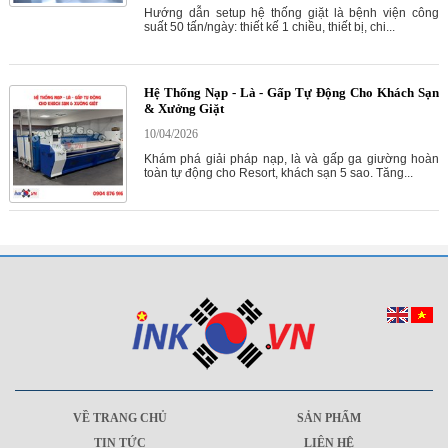
Hướng dẫn setup hệ thống giặt là bệnh viện công
suất 50 tấn/ngày: thiết kế 1 chiều, thiết bị, chi...
Hệ Thống Nạp - Là - Gấp Tự Động Cho Khách Sạn
& Xưởng Giặt
10/04/2026
Khám phá giải pháp nạp, là và gấp ga giường hoàn
toàn tự động cho Resort, khách sạn 5 sao. Tăng...
VỀ TRANG CHỦ
SẢN PHẨM
TIN TỨC
LIÊN HỆ