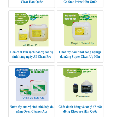
Clear Hàn Quốc
Go Star Prime Hàn Quốc
Hóa chất làm sạch bảo vệ sàn vệ
Chất tẩy dầu nhớt công nghiệp
sinh hàng ngày All Clean Pro
đa năng Super Clean Up Hàn
Hàn Quốc
Quốc
Nước tẩy rửa vệ sinh nhà bếp đa
Chất đánh bóng và xử lý bề mặt
năng Oven Cleaner Ace
đồng Ricopare Hàn Quốc