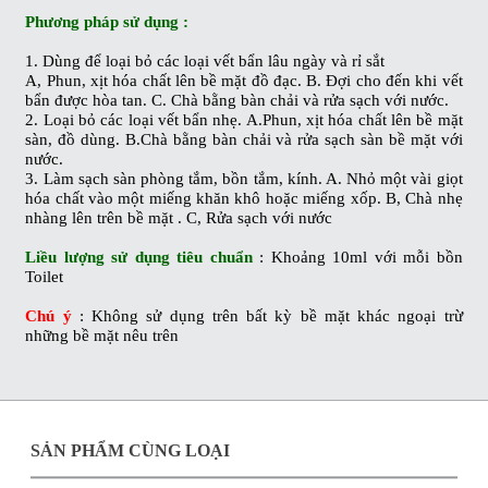
Phương pháp sử dụng :
1. Dùng để loại bỏ các loại vết bẩn lâu ngày và rỉ sắt
A, Phun, xịt hóa chất lên bề mặt đồ đạc. B. Đợi cho đến khi vết
bẩn được hòa tan. C. Chà bằng bàn chải và rửa sạch với nước.
2. Loại bỏ các loại vết bẩn nhẹ. A.Phun, xịt hóa chất lên bề mặt
sàn, đồ dùng. B.Chà bằng bàn chải và rửa sạch sàn bề mặt với
nước.
3. Làm sạch sàn phòng tắm, bồn tắm, kính. A. Nhỏ một vài giọt
hóa chất vào một miếng khăn khô hoặc miếng xốp. B, Chà nhẹ
nhàng lên trên bề mặt . C, Rửa sạch với nước
Liều lượng sử dụng tiêu chuẩn
: Khoảng 10ml với mỗi bồn
Toilet
Chú ý
: Không sử dụng trên bất kỳ bề mặt khác ngoại trừ
những bề mặt nêu trên
SẢN PHẨM CÙNG LOẠI