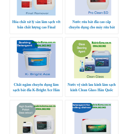
Hóa chất xử lý sàn làm sạch vết
Nước rửa bát đĩa cao cấp
bẩn chất lượng cao Final
chuyên dụng cho máy rửa bát
Remover Hàn Quốc
Hàn Quốc
Chất ngâm chuyên dụng làm
Nước vệ sinh lau kính làm sạch
sạch bát đĩa K-Bright Ace Hàn
kính Clean Glass Hàn Quốc
Quốc