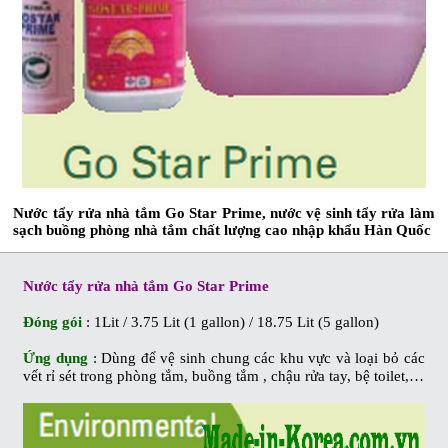
Nước tẩy rửa nhà tắm Go Star Prime, nước vệ sinh tẩy rửa làm
sạch buồng phòng nhà tắm chất lượng cao nhập khẩu Hàn Quốc
Nước tẩy rửa nhà tắm Go Star Prime
Đóng gói
: 1Lit / 3.75 Lit (1 gallon) / 18.75 Lit (5 gallon)
Ứng dụng
: Dùng để vệ sinh chung các khu vực và loại bỏ các
vết rỉ sét trong phòng tắm, buồng tắm , chậu rửa tay, bệ toilet,…