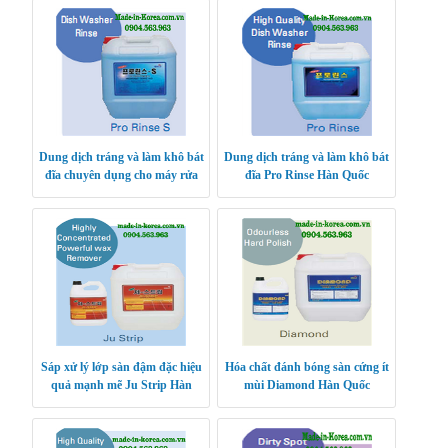
Dung dịch tráng và làm khô bát
Dung dịch tráng và làm khô bát
đĩa chuyên dụng cho máy rửa
đĩa Pro Rinse Hàn Quốc
bát Pro Rinse S Hàn Quốc
Sáp xử lý lớp sàn đậm đặc hiệu
Hóa chất đánh bóng sàn cứng ít
quả mạnh mẽ Ju Strip Hàn
mùi Diamond Hàn Quốc
Quốc