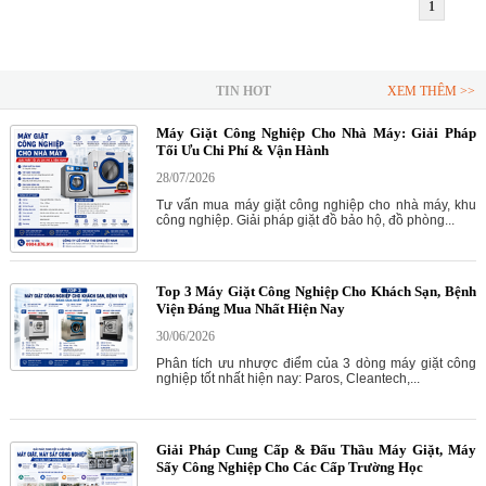
1
TIN HOT
XEM THÊM >>
Máy Giặt Công Nghiệp Cho Nhà Máy: Giải Pháp
Tối Ưu Chi Phí & Vận Hành
28/07/2026
Tư vấn mua máy giặt công nghiệp cho nhà máy, khu
công nghiệp. Giải pháp giặt đồ bảo hộ, đồ phòng...
Top 3 Máy Giặt Công Nghiệp Cho Khách Sạn, Bệnh
Viện Đáng Mua Nhất Hiện Nay
30/06/2026
Phân tích ưu nhược điểm của 3 dòng máy giặt công
nghiệp tốt nhất hiện nay: Paros, Cleantech,...
Giải Pháp Cung Cấp & Đấu Thầu Máy Giặt, Máy
Sấy Công Nghiệp Cho Các Cấp Trường Học