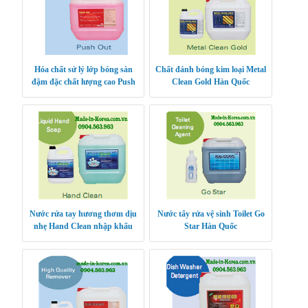
Hóa chất sử lý lớp bóng sàn
Chất đánh bóng kim loại Metal
đậm đặc chất lượng cao Push
Clean Gold Hàn Quốc
Out Hàn Quốc
Nước rửa tay hương thơm dịu
Nước tẩy rửa vệ sinh Toilet Go
nhẹ Hand Clean nhập khẩu
Star Hàn Quốc
Hàn Quốc