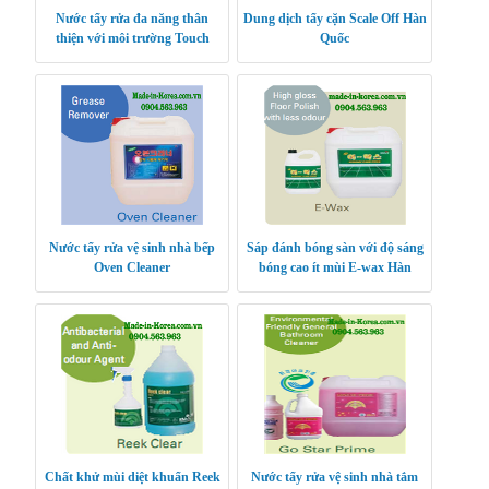
Nước tẩy rửa đa năng thân
Dung dịch tẩy cặn Scale Off Hàn
thiện với môi trường Touch
Quốc
Clean Gold nhập khẩu Hàn
Quốc
Nước tẩy rửa vệ sinh nhà bếp
Sáp đánh bóng sàn với độ sáng
Oven Cleaner
bóng cao ít mùi E-wax Hàn
Quốc
Chất khử mùi diệt khuẩn Reek
Nước tẩy rửa vệ sinh nhà tắm