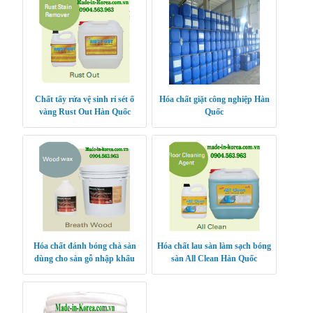
Chất tẩy rửa vệ sinh rỉ sét ố
Hóa chất giặt công nghiệp Hàn
vàng Rust Out Hàn Quốc
Quốc
Hóa chất đánh bóng chà sàn
Hóa chất lau sàn làm sạch bóng
dùng cho sàn gỗ nhập khẩu
sàn All Clean Hàn Quốc
Hàn Quốc Breath Wood