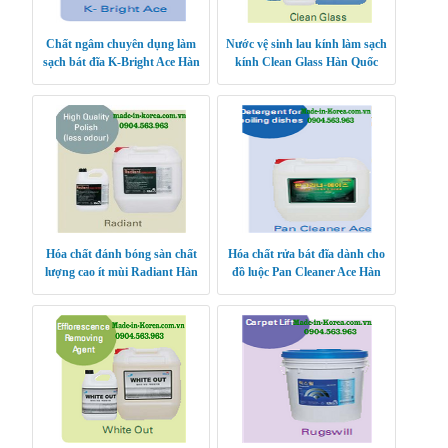
Chất ngâm chuyên dụng làm
Nước vệ sinh lau kính làm sạch
sạch bát đĩa K-Bright Ace Hàn
kính Clean Glass Hàn Quốc
Quốc
Hóa chất đánh bóng sàn chất
Hóa chất rửa bát đĩa dành cho
lượng cao ít mùi Radiant Hàn
đồ luộc Pan Cleaner Ace Hàn
Quốc
Quốc