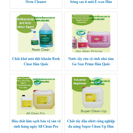
Oven Cleaner
bóng cao ít mùi E-wax Hàn
Quốc
Chất khử mùi diệt khuẩn Reek
Nước tẩy rửa vệ sinh nhà tắm
Clear Hàn Quốc
Go Star Prime Hàn Quốc
Hóa chất làm sạch bảo vệ sàn vệ
Chất tẩy dầu nhớt công nghiệp
sinh hàng ngày All Clean Pro
đa năng Super Clean Up Hàn
Hàn Quốc
Quốc