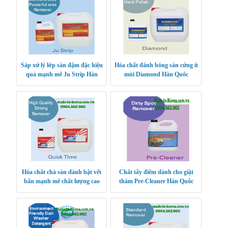
Sáp xử lý lớp sàn đậm đặc hiệu
Hóa chất đánh bóng sàn cứng ít
quả mạnh mẽ Ju Strip Hàn
mùi Diamond Hàn Quốc
Quốc
Hóa chất chà sàn đánh bật vết
Chất tẩy điểm dành cho giặt
bẩn mạnh mẽ chất lượng cao
thảm Pre-Cleaner Hàn Quốc
Quick Time