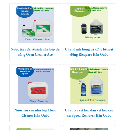
Nước tẩy rửa vệ sinh nhà bếp đa
Chất đánh bóng và xử lý bề mặt
năng Oven Cleaner Ace
đồng Ricopare Hàn Quốc
Nước lau sàn nhà bếp Floor
Chất tẩy vết keo dán vết kẹo cao
Cleaner Hàn Quốc
su Speed Remover Hàn Quốc