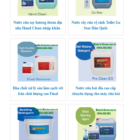
Nước rửa tay hương thơm dịu
Nước tẩy rửa vệ sinh Toilet Go
nhẹ Hand Clean nhập khẩu
Star Hàn Quốc
Hàn Quốc
Hóa chất xử lý sàn làm sạch vết
Nước rửa bát đĩa cao cấp
bẩn chất lượng cao Final
chuyên dụng cho máy rửa bát
Remover Hàn Quốc
Hàn Quốc