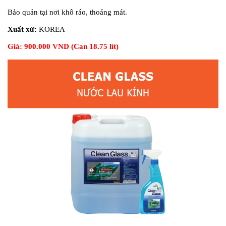
Bảo quản tại nơi khô ráo, thoáng mát.
Xuất xứ:
KOREA
Giá: 900.000 VND (Can 18.75 lít)