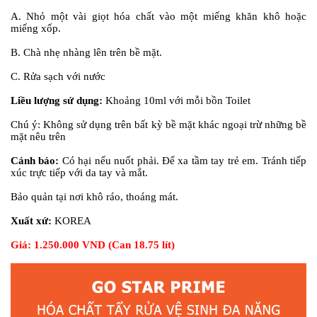
A. Nhỏ một vài giọt hóa chất vào một miếng khăn khô hoặc
miếng xốp.
B. Chà nhẹ nhàng lên trên bề mặt.
C. Rửa sạch với nước
Liều lượng sử dụng:
Khoảng 10ml với mỗi bồn Toilet
Chú ý:
Không sử dụng trên bất kỳ bề mặt khác ngoại trừ những bề
mặt nêu trên
Cảnh báo:
Có hại nếu nuốt phải. Để xa tầm tay trẻ em. Tránh tiếp
xúc trực tiếp với da tay và mắt.
Bảo quản tại nơi khô ráo, thoáng mát.
Xuất xứ:
KOREA
Giá: 1.250.000 VND (Can 18.75 lít)