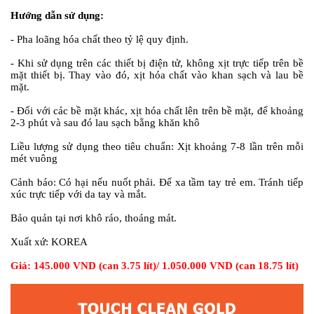
Hướng dẫn sử dụng:
- Pha loãng hóa chất theo tỷ lệ quy định.
- Khi sử dụng trên các thiết bị điện tử, không xịt trực tiếp trên bề
mặt thiết bị. Thay vào đó, xịt hóa chất vào khan sạch và lau bề
mặt.
- Đối với các bề mặt khác, xịt hóa chất lên trên bề mặt, để khoảng
2-3 phút và sau đó lau sạch bằng khăn khô
Liều lượng sử dụng theo tiêu chuẩn:
Xịt khoảng 7-8 lần trên mỗi
mét vuông
Cảnh báo:
Có hại nếu nuốt phải. Để xa tầm tay trẻ em. Tránh tiếp
xúc trực tiếp với da tay và mắt.
Bảo quản tại nơi khô ráo, thoáng mát.
Xuất xứ:
KOREA
Giá: 145.000 VND (can 3.75 lít)/ 1.050.000 VND (can 18.75 lít)