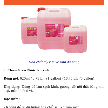
Hóa chất tẩy rửa vệ sinh đa năng
9. Clean Glass Nước lau kính
Đóng gói:
620ml / 3.75 Lit (1 gallon) / 18.75 Lit (5 gallon)
Ứng dụng:
Dùng để làm sạch kính, gương, đồ nội thất bằng kim
loại, màn hình ti vi…
Đặc điểm:
- Không để lại dư lượng hóa chất sau khi làm sạch