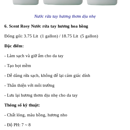
Nước rửa tay hương thơm dịu nhẹ
6. Scent Rosy Nước rửa tay hương hoa hồng
Đóng gói:
3.75 Lit (1 gallon) / 18.75 Lit (5 gallon)
Đặc điểm:
- Làm sạch và giữ ẩm cho da tay
- Tạo bọt mềm
- Dễ dàng rửa sạch, không để lại cảm giác dính
- Thân thiện với môi trường
- Lưu lại hương thơm dịu nhẹ cho da tay
Thông số kỹ thuật:
- Chất lỏng, màu hồng, hương nho
- Độ PH: 7 ~ 8