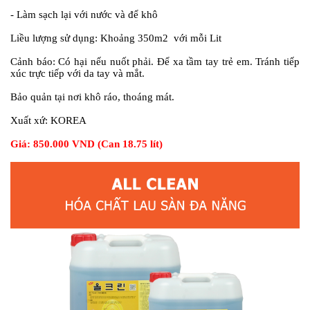
- Làm sạch lại với nước và để khô
Liều lượng sử dụng: Khoảng 350m2 với mỗi Lit
Cảnh báo:
Có hại nếu nuốt phải. Để xa tầm tay trẻ em. Tránh tiếp
xúc trực tiếp với da tay và mắt.
Bảo quản tại nơi khô ráo, thoáng mát.
Xuất xứ:
KOREA
Giá: 850.000 VND (Can 18.75 lít)