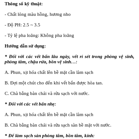
Thông số kỹ thuật:
- Chất lỏng màu hồng, hương nho
- Độ PH: 2.5 ~ 3.5
- Tỷ lệ pha loãng: Không pha loãng
Hướng dẫn sử dụng:
* Đối với các vết bẩn lâu ngày, vết rỉ sét trong phòng vệ sinh,
phòng tắm, chậu rửa, bồn vệ sinh…:
A. Phun, xịt hóa chất lên bề mặt cần làm sạch
B. Đợi một chút cho đến khi vết bẩn được hòa tan.
C. Chà bằng bàn chải và rửa sạch với nước.
* Đối với các vết bẩn nhẹ:
A. Phun, xịt hóa chất lên bề mặt cần làm sạch
B. Chà bằng bàn chải và rửa sạch sàn bề mặt với nước.
* Để làm sạch sàn phòng tắm, bồn tắm, kính: