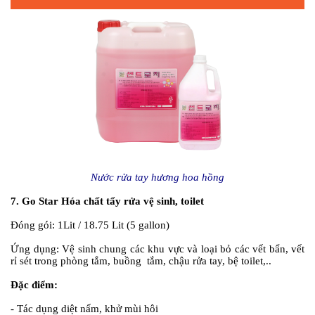
Nước rửa tay hương hoa hồng
7. Go Star Hóa chất tẩy rửa vệ sinh, toilet
Đóng gói:
1Lit / 18.75 Lit (5 gallon)
Ứng dụng:
Vệ sinh chung các khu vực và loại bỏ các vết bẩn, vết
rỉ sét trong phòng tắm, buồng tắm, chậu rửa tay, bệ toilet,..
Đặc điểm:
- Tác dụng diệt nấm, khử mùi hôi