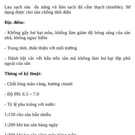
Lau sạch sàn đa năng và làm sạch đá cẩm thạch (marble). Sử
dụng được cho sàn chống tĩnh điện
Đặc điểm:
- Không gây hư hại màu, không làm giảm độ bóng sáng của sàn
nhà, không nguy hiểm
- Trung tính, thân thiện với môi trường
- Đánh bật các vết bẩn trên sàn mà không làm hư hại lớp phủ
ngoài của sàn
Thông số kỹ thuật:
- Chất lỏng màu vàng, hương chanh
- Độ PH: 6.5 ~ 7.0
- Tỷ lệ pha loãng với nước:
1:150 cho sàn bẩn nhiều
1:200 khi lau sàn hàng ngày
1:300 khi lau sàn sáng màu hàng tuần