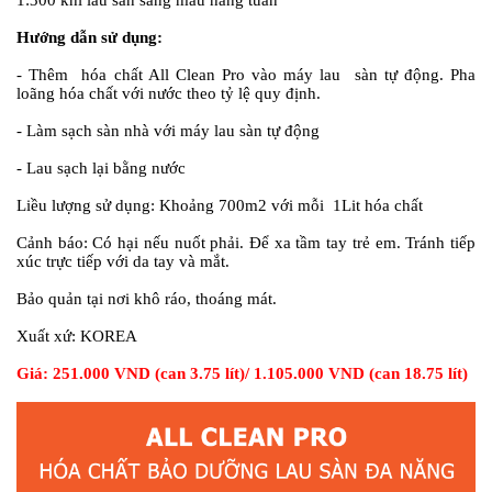
Hướng dẫn sử dụng:
- Thêm hóa chất All Clean Pro vào máy lau sàn tự động. Pha
loãng hóa chất với nước theo tỷ lệ quy định.
- Làm sạch sàn nhà với máy lau sàn tự động
- Lau sạch lại bằng nước
Liều lượng sử dụng:
Khoảng 700m2 với mỗi 1Lit hóa chất
Cảnh báo:
Có hại nếu nuốt phải. Để xa tầm tay trẻ em. Tránh tiếp
xúc trực tiếp với da tay và mắt.
Bảo quản tại nơi khô ráo, thoáng mát.
Xuất xứ:
KOREA
Giá: 251.000 VND (can 3.75 lít)/ 1.105.000 VND (can 18.75 lít)