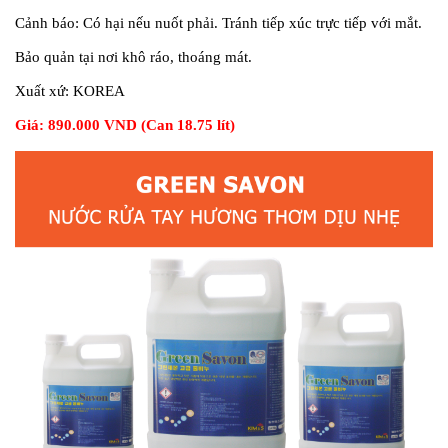
Cảnh báo:
Có hại nếu nuốt phải. Tránh tiếp xúc trực tiếp với mắt.
Bảo quản tại nơi khô ráo, thoáng mát.
Xuất xứ:
KOREA
Giá: 890.000 VND (Can 18.75 lít)