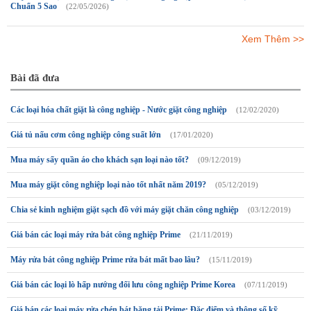
Chuẩn 5 Sao
(22/05/2026)
Xem Thêm >>
Bài đã đưa
Các loại hóa chất giặt là công nghiệp - Nước giặt công nghiệp
(12/02/2020)
Giá tủ nấu cơm công nghiệp công suất lớn
(17/01/2020)
Mua máy sấy quần áo cho khách sạn loại nào tốt?
(09/12/2019)
Mua máy giặt công nghiệp loại nào tốt nhất năm 2019?
(05/12/2019)
Chia sẻ kinh nghiệm giặt sạch đồ với máy giặt chăn công nghiệp
(03/12/2019)
Giá bán các loại máy rửa bát công nghiệp Prime
(21/11/2019)
Máy rửa bát công nghiệp Prime rửa bát mất bao lâu?
(15/11/2019)
Giá bán các loại lò hấp nướng đối lưu công nghiệp Prime Korea
(07/11/2019)
Giá bán các loại máy rửa chén bát băng tải Prime: Đặc điểm và thông số kỹ