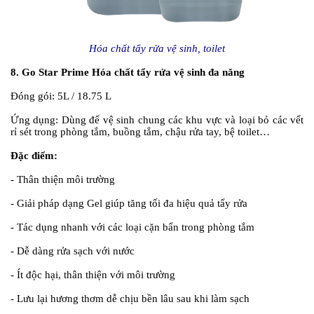
Hóa chất tẩy rửa vệ sinh, toilet
8. Go Star Prime Hóa chất tẩy rửa vệ sinh đa năng
Đóng gói:
5L / 18.75 L
Ứng dụng:
Dùng để vệ sinh chung các khu vực và loại bỏ các vết
rỉ sét trong phòng tắm, buồng tắm, chậu rửa tay, bệ toilet…
Đặc điểm:
- Thân thiện môi trường
- Giải pháp dạng Gel giúp tăng tối đa hiệu quả tẩy rửa
- Tác dụng nhanh với các loại cặn bẩn trong phòng tắm
- Dễ dàng rửa sạch với nước
- Ít độc hại, thân thiện với môi trường
- Lưu lại hương thơm dễ chịu bền lâu sau khi làm sạch