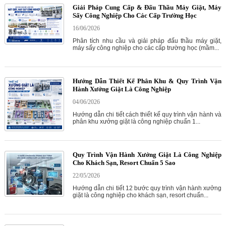
Giải Pháp Cung Cấp & Đấu Thầu Máy Giặt, Máy
Sấy Công Nghiệp Cho Các Cấp Trường Học
16/06/2026
Phân tích nhu cầu và giải pháp đấu thầu máy giặt,
máy sấy công nghiệp cho các cấp trường học (mầm...
Hướng Dẫn Thiết Kế Phân Khu & Quy Trình Vận
Hành Xưởng Giặt Là Công Nghiệp
04/06/2026
Hướng dẫn chi tiết cách thiết kế quy trình vận hành và
phân khu xưởng giặt là công nghiệp chuẩn 1...
Quy Trình Vận Hành Xưởng Giặt Là Công Nghiệp
Cho Khách Sạn, Resort Chuẩn 5 Sao
22/05/2026
Hướng dẫn chi tiết 12 bước quy trình vận hành xưởng
giặt là công nghiệp cho khách sạn, resort chuẩn...