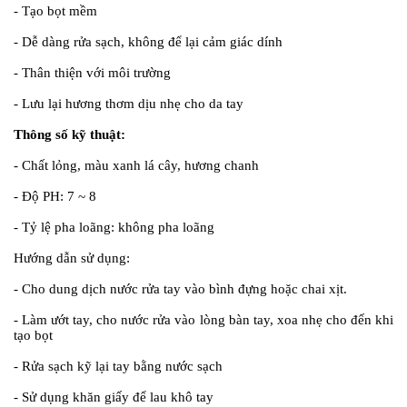
- Tạo bọt mềm
- Dễ dàng rửa sạch, không để lại cảm giác dính
- Thân thiện với môi trường
- Lưu lại hương thơm dịu nhẹ cho da tay
Thông số kỹ thuật:
- Chất lỏng, màu xanh lá cây, hương chanh
- Độ PH: 7 ~ 8
- Tỷ lệ pha loãng: không pha loãng
Hướng dẫn sử dụng:
- Cho dung dịch nước rửa tay vào bình đựng hoặc chai xịt.
- Làm ướt tay, cho nước rửa vào lòng bàn tay, xoa nhẹ cho đến khi
tạo bọt
- Rửa sạch kỹ lại tay bằng nước sạch
- Sử dụng khăn giấy để lau khô tay