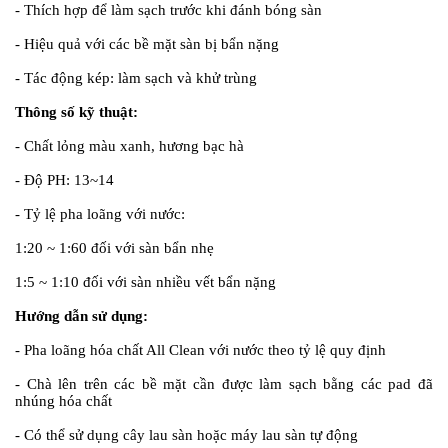
- Thích hợp để làm sạch trước khi đánh bóng sàn
- Hiệu quả với các bề mặt sàn bị bẩn nặng
- Tác động kép: làm sạch và khử trùng
Thông số kỹ thuật:
- Chất lỏng màu xanh, hương bạc hà
- Độ PH: 13~14
- Tỷ lệ pha loãng với nước:
1:20 ~ 1:60 đối với sàn bẩn nhẹ
1:5 ~ 1:10 đối với sàn nhiều vết bẩn nặng
Hướng dẫn sử dụng:
- Pha loãng hóa chất All Clean với nước theo tỷ lệ quy định
- Chà lên trên các bề mặt cần được làm sạch bằng các pad đã
nhúng hóa chất
- Có thể sử dụng cây lau sàn hoặc máy lau sàn tự động