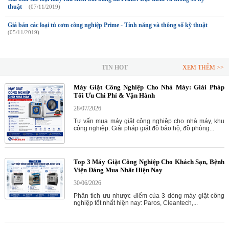
thuật
(07/11/2019)
Giá bán các loại tủ cơm công nghiệp Prime - Tính năng và thông số kỹ thuật
(05/11/2019)
TIN HOT
XEM THÊM >>
Máy Giặt Công Nghiệp Cho Nhà Máy: Giải Pháp
Tối Ưu Chi Phí & Vận Hành
28/07/2026
Tư vấn mua máy giặt công nghiệp cho nhà máy, khu
công nghiệp. Giải pháp giặt đồ bảo hộ, đồ phòng...
Top 3 Máy Giặt Công Nghiệp Cho Khách Sạn, Bệnh
Viện Đáng Mua Nhất Hiện Nay
30/06/2026
Phân tích ưu nhược điểm của 3 dòng máy giặt công
nghiệp tốt nhất hiện nay: Paros, Cleantech,...