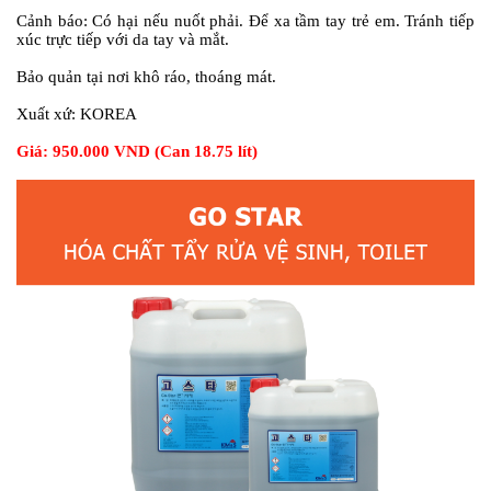
Cảnh báo:
Có hại nếu nuốt phải. Để xa tầm tay trẻ em. Tránh tiếp
xúc trực tiếp với da tay và mắt.
Bảo quản tại nơi khô ráo, thoáng mát.
Xuất xứ:
KOREA
Giá: 950.000 VND (Can 18.75 lít)