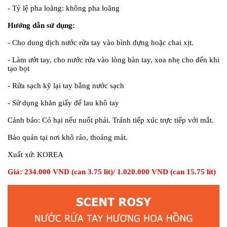
- Tỷ lệ pha loãng: không pha loãng
Hướng dẫn sử dụng:
- Cho dung dịch nước rửa tay vào bình đựng hoặc chai xịt.
- Làm ướt tay, cho nước rửa vào lòng bàn tay, xoa nhẹ cho đến khi
tạo bọt
- Rửa sạch kỹ lại tay bằng nước sạch
- Sử dụng khăn giấy để lau khô tay
Cảnh báo:
Có hại nếu nuốt phải. Tránh tiếp xúc trực tiếp với mắt.
Bảo quản tại nơi khô ráo, thoáng mát.
Xuất xứ:
KOREA
Giá: 234.000 VND (can 3.75 lít)/ 1.020.000 VND (can 15.75 lít)