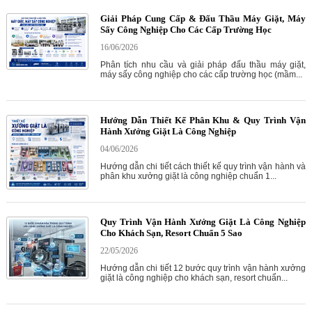
Giải Pháp Cung Cấp & Đấu Thầu Máy Giặt, Máy
Sấy Công Nghiệp Cho Các Cấp Trường Học
16/06/2026
Phân tích nhu cầu và giải pháp đấu thầu máy giặt,
máy sấy công nghiệp cho các cấp trường học (mầm...
Hướng Dẫn Thiết Kế Phân Khu & Quy Trình Vận
Hành Xưởng Giặt Là Công Nghiệp
04/06/2026
Hướng dẫn chi tiết cách thiết kế quy trình vận hành và
phân khu xưởng giặt là công nghiệp chuẩn 1...
Quy Trình Vận Hành Xưởng Giặt Là Công Nghiệp
Cho Khách Sạn, Resort Chuẩn 5 Sao
22/05/2026
Hướng dẫn chi tiết 12 bước quy trình vận hành xưởng
giặt là công nghiệp cho khách sạn, resort chuẩn...