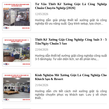
Tư Vấn Thiết Kế Xưởng Giặt Là Công Nghiệp
Chuẩn Chuyên Nghiệp [2026]
12/05/2026
Hướng dẫn giải pháp thiết kế xưởng giặt là công
nghiệp tối ưu năng suất. Quy trình setup, lựa chọn...
Thiết Kế Xưởng Giặt Công Nghiệp Công Suất 3 - 5
Tấn/Ngày Chuẩn 5 Sao
22/04/2026
Hướng dẫn thiết kế xưởng giặt công nghiệp công suất
3-5 tấn/ngày. Tư vấn diện tích, sơ đồ phân khu,...
Kinh Nghiệm Mở Xưởng Giặt Là Công Nghiệp Cho
Khách Sạn & Resort
21/04/2026
Hướng dẫn chi tiết cách mở xưởng giặt là công
nghiệp chuyên phục vụ khách sạn. Lưu ý về chọn
thiết...