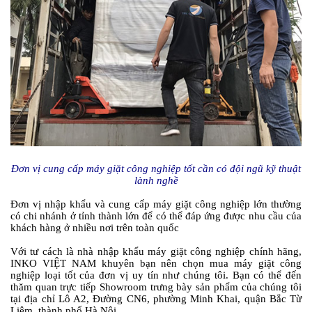
Đơn vị cung cấp máy giặt công nghiệp tốt cần có đội ngũ kỹ thuật
lành nghề
Đơn vị nhập khẩu và cung cấp máy giặt công nghiệp lớn thường
có chi nhánh ở tỉnh thành lớn để có thể đáp ứng được nhu cầu của
khách hàng ở nhiều nơi trên toàn quốc
Với tư cách là nhà nhập khẩu máy giặt công nghiệp chính hãng,
INKO VIỆT NAM khuyên bạn nên chọn mua máy giặt công
nghiệp loại tốt của đơn vị uy tín như chúng tôi. Bạn có thể đến
thăm quan trực tiếp Showroom trưng bày sản phẩm của chúng tôi
tại địa chỉ Lô A2, Đường CN6, phường Minh Khai, quận Bắc Từ
Liêm, thành phố Hà Nội.