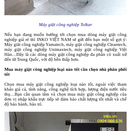
Máy giặt công nghiệp Tolkar
Nếu bạn đang muốn hướng tới chọn mua dòng máy giặt công
nghiệp giá rẻ thì INKO VIỆT NAM sẽ gửi đến bạn một số gợi ý:
Máy giăt công nghiệp Yamatech, máy giặt công nghiệp Cleantech,
máy giặt công nghiệp Unimaxtech, máy giặt công nghiệp Việt
Hàn…Đây là các dòng máy giặt công nghiệp đa phần có xuất xứ
đến từ Trung Quốc, với độ bền thấp hơn.
Mua máy giặt công nghiệp loại nào tốt cần chọn nhà phân phối
tốt
Chọn mua máy giặt công nghiệp loại nào tốt, ngoài việc tham
khảo giá cả, tính năng, công nghệ tích hợp, lượng điện nước tiêu
thụ…Bạn cần quan tâm và chọn mua máy giặt công nghiệp của
đơn vị nhập khẩu trực tiếp sẽ đảm bảo chất lượng tốt nhất và chế
độ bảo hành, bảo trì.