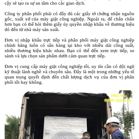
cậy sẽ tạo ra sự an tâm cho các giao dịch.
Công ty phân phối phải có đầy đủ các giấy tờ chứng nhận nguồn
gốc, xuất xứ của máy giặt công nghiệp. Ngoài ra, để chắn chắn
hơn bạn có thể hỏi thêm giấy ủy quyền nhập khẩu về thương hiệu
đó đến từ nhà máy sản xuất.
Đơn vị nhập khẩu trực tiếp và phân phối máy giặt công nghiệp
chính hãng luôn có sẵn hàng tại kho với nhiều dải công suất,
nhiều thương hiệu khác nhau. Bạn có thể đến xem trực tiếp, so
sánh và lựa chọn sản phẩm dưới cảm quan trực tiếp.
Đơn vị cung cấp máy giặt công nghiệp tốt, uy tín cần có đội ngũ
kỹ thuật lành nghề và chuyên sâu. Đây là một trong những yếu tố
quan trọng quyết định đến chất lượng dịch vụ của đơn vị phân
phối tốt hay không.