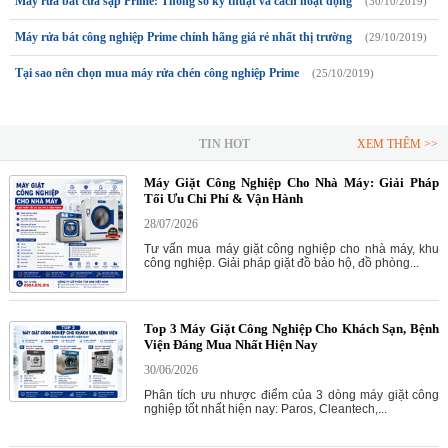
Máy rửa bát cửa sập Prime: Thông số kỹ thuật và cách hoạt động
(30/10/2019)
Máy rửa bát công nghiệp Prime chính hãng giá rẻ nhất thị trường
(29/10/2019)
Tại sao nên chọn mua máy rửa chén công nghiệp Prime
(25/10/2019)
TIN HOT
XEM THÊM >>
Máy Giặt Công Nghiệp Cho Nhà Máy: Giải Pháp
Tối Ưu Chi Phí & Vận Hành
28/07/2026
Tư vấn mua máy giặt công nghiệp cho nhà máy, khu
công nghiệp. Giải pháp giặt đồ bảo hộ, đồ phòng...
Top 3 Máy Giặt Công Nghiệp Cho Khách Sạn, Bệnh
Viện Đáng Mua Nhất Hiện Nay
30/06/2026
Phân tích ưu nhược điểm của 3 dòng máy giặt công
nghiệp tốt nhất hiện nay: Paros, Cleantech,...