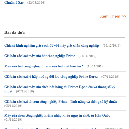
Chuẩn 5 Sao
(22/05/2026)
Xem Thêm >>
Bài đã đưa
Chia sẻ kinh nghiệm giặt sạch đồ với máy giặt chăn công nghiệp
(03/12/2019)
Giá bán các loại máy rửa bát công nghiệp Prime
(21/11/2019)
Máy rửa bát công nghiệp Prime rửa bát mất bao lâu?
(15/11/2019)
Giá bán các loại lò hấp nướng đối lưu công nghiệp Prime Korea
(07/11/2019)
Giá bán các loại máy rửa chén bát băng tải Prime: Đặc điểm và thông số kỹ
thuật
(07/11/2019)
Giá bán các loại tủ cơm công nghiệp Prime - Tính năng và thông số kỹ thuật
(05/11/2019)
Máy rửa chén công nghiệp Prime nhập khẩu nguyên chiếc từ Hàn Quốc
(01/11/2019)