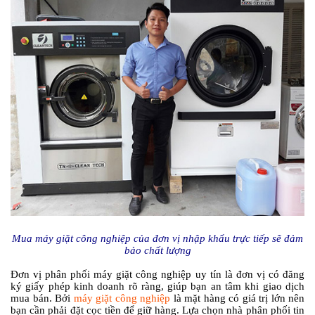
Mua máy giặt công nghiệp của đơn vị nhập khẩu trực tiếp sẽ đảm
bảo chất lượng
Đơn vị phân phối máy giặt công nghiệp uy tín là đơn vị có đăng
ký giấy phép kinh doanh rõ ràng, giúp bạn an tâm khi giao dịch
mua bán. Bởi
máy giặt công nghiệp
là mặt hàng có giá trị lớn nên
bạn cần phải đặt cọc tiền để giữ hàng. Lựa chọn nhà phân phối tin