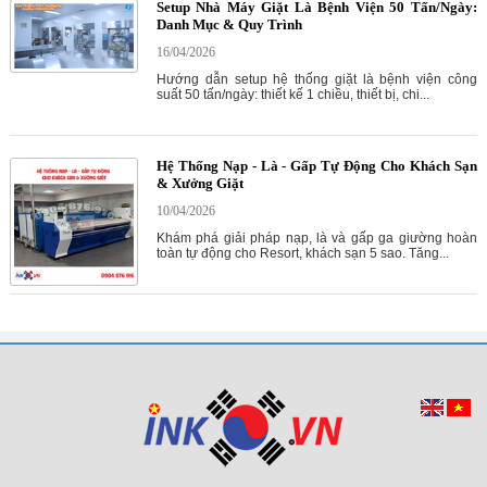
Setup Nhà Máy Giặt Là Bệnh Viện 50 Tấn/Ngày:
Danh Mục & Quy Trình
16/04/2026
Hướng dẫn setup hệ thống giặt là bệnh viện công
suất 50 tấn/ngày: thiết kế 1 chiều, thiết bị, chi...
Hệ Thống Nạp - Là - Gấp Tự Động Cho Khách Sạn
& Xưởng Giặt
10/04/2026
Khám phá giải pháp nạp, là và gấp ga giường hoàn
toàn tự động cho Resort, khách sạn 5 sao. Tăng...