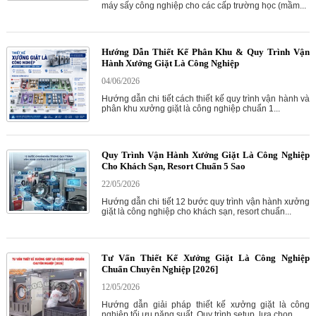
máy sấy công nghiệp cho các cấp trường học (mầm...
Hướng Dẫn Thiết Kế Phân Khu & Quy Trình Vận
Hành Xưởng Giặt Là Công Nghiệp
04/06/2026
Hướng dẫn chi tiết cách thiết kế quy trình vận hành và
phân khu xưởng giặt là công nghiệp chuẩn 1...
Quy Trình Vận Hành Xưởng Giặt Là Công Nghiệp
Cho Khách Sạn, Resort Chuẩn 5 Sao
22/05/2026
Hướng dẫn chi tiết 12 bước quy trình vận hành xưởng
giặt là công nghiệp cho khách sạn, resort chuẩn...
Tư Vấn Thiết Kế Xưởng Giặt Là Công Nghiệp
Chuẩn Chuyên Nghiệp [2026]
12/05/2026
Hướng dẫn giải pháp thiết kế xưởng giặt là công
nghiệp tối ưu năng suất. Quy trình setup, lựa chọn...