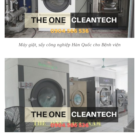
Máy giặt, sấy công nghiệp Hàn Quốc cho Bệnh viện