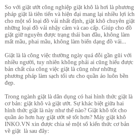
So với giặt ướt công nghiệp
giặt khô là hơi
là phương
pháp giặt là tiên tiến và hiện đại mang lại nhiều lợi ích
cho một số loại đồ vải nhất định, giặt khô chuyên giặt
những loại đồ vải nhậy cảm và cao cấp. Giúp cho đồ
giặt giữ nguyên được trạng thái ban đầu, không làm
mất mầu, phai mầu, không làm biến dạng đồ vải...
Giặt là là công việc thường ngày quá đỗi gần gũi với
nhiều người, tuy nhiên không phải ai cũng hiểu được
bản chất của công việc giặt là cũng như những
phương pháp làm sạch tối ưu cho quần áo luôn bền
đẹp.
Trong ngành giặt là dân dụng có hai hình thức giặt là
cơ bản: giặt khô và giặt ướt. Sự khác biệt giữa hai
hình thức giặt là này như thế nào? Giặt khô tốt cho
quần áo hơn hay giặt ướt sẽ tốt hơn? Máy giặt khô
INKO.VN xin được chia sẻ một số kiến thức cơ bản
về giặt là sau đây: