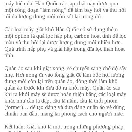
máy hiện đại Hàn Quốc các tạp chất này được qua
một công đoạn "làm nóng” để làm bay hơi và thu hồi
tối đa lượng dung môi còn sót lại trong đó.
Các loại máy giặt khô Hàn Quốc có sử dụng thêm
một option là quả lọc hấp phụ carbon hoạt tính để lọc
màu và thu hồi lại được lượng dung môi nhiều hơn.
Quá trình hấp phụ và giải hấp trong đĩa lọc than hoạt
tính.
Quần áo sau khi giặt xong, sẽ chuyển sang chế độ sấy
nhẹ. Hơi nóng đi vào lồng giặt để làm bốc hơi lượng
dung môi còn lại trên quần áo, đồng thời làm khô
quần áo trước khi đưa đồ ra khỏi máy. Quần áo sau
khi ra khỏi máy sẽ được hoàn thiện bằng các loại máy
khác như cầu là dập, cầu là nấm, cầu là thổi phom
(former)… để tạo dáng và đưa dáng quần áo về đúng
chuẩn ban đầu, mang lại phong cách cho người mặc.
Kết luận: Giặt khô là một trong những phương pháp