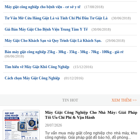
Máy giặt công nghiệp cho bệnh viện - cơ sở y tế
(17/08/2018)
Tư Vấn Mở Cửa Hàng Giặt Là và Tính Chi Phí Đầu Tư Giặt Là
(30/06/2018)
Giá Bán Máy Giặt Cho Bệnh Viện Trung Tâm Y Tế
(30/06/2018)
Máy Giặt Cho Khách Sạn và Quy Trình Giặt Là Khách Sạn.
(29/06/2018)
Bán máy giặt công nghiệp 25kg - 30kg - 35kg - 50kg - 70kg - 100kg - giá rẻ
(06/06/2018)
Tìm hiểu về Máy Giặt Khô Công Nghiệp
(15/12/2016)
Cách chọn Máy Giặt Công Nghiệp
(01/12/2016)
TIN HOT
XEM THÊM >>
Máy Giặt Công Nghiệp Cho Nhà Máy: Giải Pháp
Tối Ưu Chi Phí & Vận Hành
28/07/2026
Tư vấn mua máy giặt công nghiệp cho nhà máy, khu
công nghiệp. Giải pháp giặt đồ bảo hộ, đồ phòng...