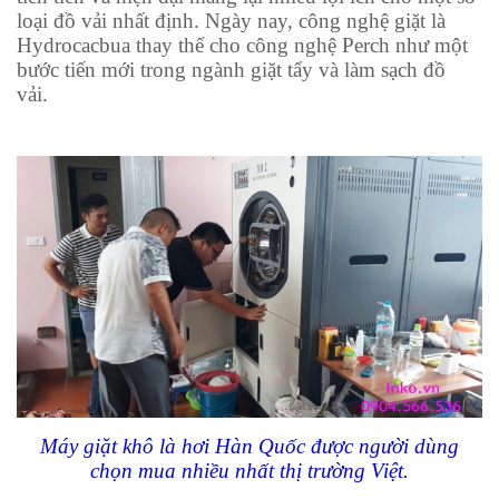
loại đồ vải nhất định. Ngày nay, công nghệ giặt là
Hydrocacbua thay thế cho công nghệ Perch như một
bước tiến mới trong ngành giặt tẩy và làm sạch đồ
vải.
Máy giặt khô là hơi Hàn Quốc được người dùng
chọn mua nhiều nhất thị trường Việt.