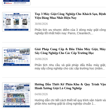
Top 3 Máy Giặt Công Nghiệp Cho Khách Sạn, Bệnh
Viện Đáng Mua Nhất Hiện Nay
30/06/2026
Phân tích ưu nhược điểm của 3 dòng máy giặt công
nghiệp tốt nhất hiện nay: Paros, Cleantech,...
Giải Pháp Cung Cấp & Đấu Thầu Máy Giặt, Máy
Sấy Công Nghiệp Cho Các Cấp Trường Học
16/06/2026
Phân tích nhu cầu và giải pháp đấu thầu máy giặt,
máy sấy công nghiệp cho các cấp trường học (mầm...
Hướng Dẫn Thiết Kế Phân Khu & Quy Trình Vận
Hành Xưởng Giặt Là Công Nghiệp
04/06/2026
Hướng dẫn chi tiết cách thiết kế quy trình vận hành và
phân khu xưởng giặt là công nghiệp chuẩn 1...