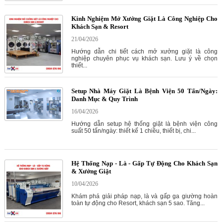
Kinh Nghiệm Mở Xưởng Giặt Là Công Nghiệp Cho
Khách Sạn & Resort
21/04/2026
Hướng dẫn chi tiết cách mở xưởng giặt là công
nghiệp chuyên phục vụ khách sạn. Lưu ý về chọn
thiết...
Setup Nhà Máy Giặt Là Bệnh Viện 50 Tấn/Ngày:
Danh Mục & Quy Trình
16/04/2026
Hướng dẫn setup hệ thống giặt là bệnh viện công
suất 50 tấn/ngày: thiết kế 1 chiều, thiết bị, chi...
Hệ Thống Nạp - Là - Gấp Tự Động Cho Khách Sạn
& Xưởng Giặt
10/04/2026
Khám phá giải pháp nạp, là và gấp ga giường hoàn
toàn tự động cho Resort, khách sạn 5 sao. Tăng...