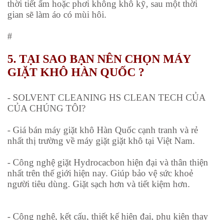
thời tiết ẩm hoặc phơi không khô kỹ, sau một thời
gian sẽ làm áo có mùi hôi.
#
5. TẠI SAO BẠN NÊN CHỌN MÁY
GIẶT KHÔ HÀN QUỐC ?
- SOLVENT CLEANING HS CLEAN TECH CỦA
CỦA CHÚNG TÔI?
-
Giá bán máy giặt khô Hàn Quốc
cạnh tranh và rẻ
nhất thị trường về máy giặt giặt khô tại Việt Nam.
- Công nghệ giặt Hydrocacbon hiện đại và thân thiện
nhất trên thế giới hiện nay. Giúp bảo vệ sức khoẻ
người tiêu dùng. Giặt sạch hơn và tiết kiệm hơn.
- Công nghệ, kết cấu, thiết kế hiện đại, phụ kiện thay