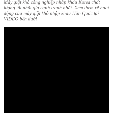
Máy giặt khô công nghiệp nhập khẩu Korea chất
lượng tốt nhất giá cạnh tranh nhất. Xem thêm về hoạt
động của máy giặt khô nhập khẩu Hàn Quốc tại
VIDEO
bên dưới