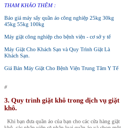
THAM KHẢO THÊM :
Báo giá máy sấy quần áo công nghiệp 25kg 30kg
45kg 55kg 100kg
Máy giặt công nghiệp cho bệnh viện - cơ sở y tế
Máy Giặt Cho Khách Sạn và Quy Trình Giặt Là
Khách Sạn.
Giá Bán Máy Giặt Cho Bệnh Viện Trung Tâm Y Tế
#
3. Quy trình giặt khô trong dịch vụ giặt
khô.
Khi bạn đưa quần áo của bạn cho các cửa hàng giặt
khô, các nhân viên sẽ phân loại quần áo và chon một