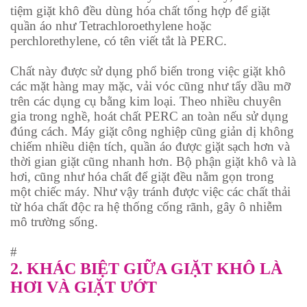
tiệm giặt khô đều dùng hóa chất tổng hợp để giặt
quần áo như Tetrachloroethylene hoặc
perchlorethylene, có tên viết tắt là PERC.
Chất này được sử dụng phổ biến trong việc giặt khô
các mặt hàng may mặc, vải vóc cũng như tẩy dầu mỡ
trên các dụng cụ bằng kim loại. Theo nhiều chuyên
gia trong nghề, hoát chất PERC an toàn nếu sử dụng
đúng cách. Máy giặt công nghiệp cũng giản dị không
chiếm nhiều diện tích, quần áo được giặt sạch hơn và
thời gian giặt cũng nhanh hơn. Bộ phận giặt khô và là
hơi, cũng như hóa chất để giặt đều nằm gọn trong
một chiếc máy. Như vậy tránh được việc các chất thải
từ hóa chất độc ra hệ thống cống rãnh, gây ô nhiễm
mô trường sống.
#
2. KHÁC BIỆT GIỮA GIẶT KHÔ LÀ
HƠI VÀ GIẶT ƯỚT