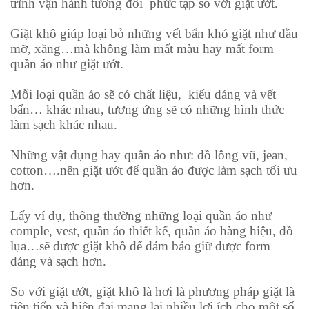
trình vận hành tương đối phức tạp so với giặt ướt.
Giặt khô giúp loại bỏ những vết bẩn khó giặt như dầu
mỡ, xăng…mà không làm mất màu hay mất form
quần áo như giặt ướt.
Mỗi loại quần áo sẽ có chất liệu, kiểu dáng và vết
bẩn… khác nhau, tương ứng sẽ có những hình thức
làm sạch khác nhau.
Những vật dụng hay quần áo như: đồ lông vũ, jean,
cotton….nên giặt ướt để quần áo được làm sạch tối ưu
hơn.
Lấy ví dụ, thông thường những loại quần áo như
comple, vest, quần áo thiết kế, quần áo hàng hiệu, đồ
lụa…sẽ được giặt khô để đảm bảo giữ được form
dáng và sạch hơn.
So với giặt ướt, giặt khô là hơi là phương pháp giặt là
tiên tiến và hiện đại mang lại nhiều lợi ích cho một số