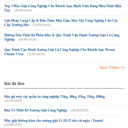
Top 3 Máy Giặt Công Nghiệp Cho Khách Sạn, Bệnh Viện Đáng Mua Nhất Hiện
Nay
(30/06/2026)
Giải Pháp Cung Cấp & Đấu Thầu Máy Giặt, Máy Sấy Công Nghiệp Cho Các
Cấp Trường Học
(16/06/2026)
Hướng Dẫn Thiết Kế Phân Khu & Quy Trình Vận Hành Xưởng Giặt Là Công
Nghiệp
(04/06/2026)
Quy Trình Vận Hành Xưởng Giặt Là Công Nghiệp Cho Khách Sạn, Resort
Chuẩn 5 Sao
(22/05/2026)
Xem Thêm >>
Bài đã đưa
Báo giá máy sấy quần áo công nghiệp 25kg, 30kg, 45kg, 55kg, 100kg.
(31/08/2018)
Bản Vẽ Thiết Kế Xưởng Giặt Công Nghiệp
(30/08/2018)
Máy giặt đường hầm cho xưởng giặt 15-20-25 tấn vải ngày | Tunnel
(29/08/2018)