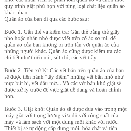
quy trình giặt phù hợp với từng loại chất liệu quần áo
khác nhau.
Quần áo của bạn đi qua các bước sau:
Bước 1. Gắn thẻ và kiểm tra: Gắn thẻ bằng thẻ giấy
nhỏ hoặc nhãn nhỏ được viết trên cổ áo sơ mi, để
quần áo của bạn không bị trộn lẫn với quần áo của
những người khác. Quần áo cũng được kiểm tra các
chi tiết như thiếu nút, sút chỉ, các vết trầy…
Bước
2. Tiền xử lý: Các vết bẩn trên quần áo của bạn
sẽ được tiến hành "tẩy điểm” những vết bẩn nhỏ như
mực bút bi, vết dầu mỡ... Và các vết bẩn khó giặt sẽ
được xử lý trước để việc giặt dễ dàng và hoàn chỉnh
hơn.
Bước
3. Giặt khô: Quần áo sẽ được đưa vào trong một
máy giặt với trọng lượng vừa đủ với công suất của
máy và làm sạch với một dung môi khác với nước.
Thiết bị sẽ tự động cấp dung môi, hóa chất và tiến