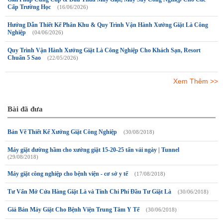
Cấp Trường Học
(16/06/2026)
Hướng Dẫn Thiết Kế Phân Khu & Quy Trình Vận Hành Xưởng Giặt Là Công
Nghiệp
(04/06/2026)
Quy Trình Vận Hành Xưởng Giặt Là Công Nghiệp Cho Khách Sạn, Resort
Chuẩn 5 Sao
(22/05/2026)
Xem Thêm >>
Bài đã đưa
Bản Vẽ Thiết Kế Xưởng Giặt Công Nghiệp
(30/08/2018)
Máy giặt đường hầm cho xưởng giặt 15-20-25 tấn vải ngày | Tunnel
(29/08/2018)
Máy giặt công nghiệp cho bệnh viện - cơ sở y tế
(17/08/2018)
Tư Vấn Mở Cửa Hàng Giặt Là và Tính Chi Phí Đầu Tư Giặt Là
(30/06/2018)
Giá Bán Máy Giặt Cho Bệnh Viện Trung Tâm Y Tế
(30/06/2018)