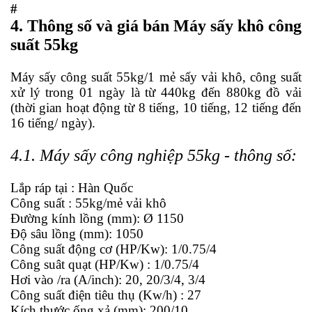
#
4.
Thông số và giá bán Máy sấy khô công
suất 55kg
Máy sấy
công suất 55kg/1 mẻ sấy vải khô, công suất
xử lý trong 01 ngày là từ 440kg đến 880kg đồ vải
(thời gian hoạt động từ 8 tiếng, 10 tiếng, 12 tiếng đến
16 tiếng/ ngày).
4.1. Máy sấy công nghiệp 55kg - thông số:
Lắp ráp tại : Hàn Quốc
Công suất : 55kg/mẻ vải khô
Đường kính lồng (mm): Ø 1150
Độ sâu lồng (mm): 1050
Công suất động cơ (HP/Kw): 1/0.75/4
Công suât quạt (HP/Kw) : 1/0.75/4
Hơi vào /ra (A/inch): 20, 20/3/4, 3/4
Công suất điện tiêu thụ (Kw/h) : 27
Kích thước ống xả (mm): 200/10