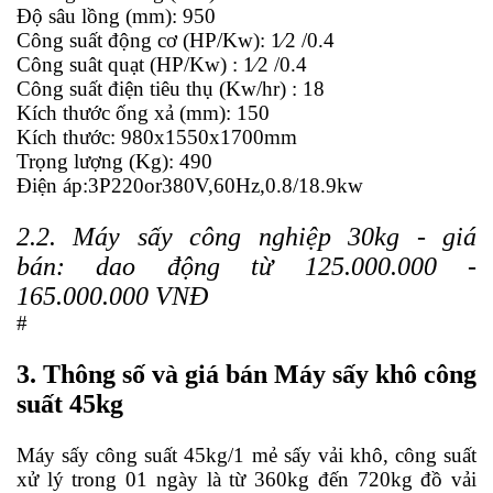
Độ sâu lồng (mm): 950
Công suất động cơ (HP/Kw): 1⁄2 /0.4
Công suât quạt (HP/Kw) : 1⁄2 /0.4
Công suất điện tiêu thụ (Kw/hr) : 18
Kích thước ống xả (mm): 150
Kích thước: 980x1550x1700mm
Trọng lượng (Kg): 490
Điện áp:3P220or380V,60Hz,0.8/18.9kw
2.2. Máy sấy công nghiệp 30kg - giá
bán:
dao động từ 125.000.000 -
165.000.000 VNĐ
#
3. Thông số và giá bán Máy sấy khô công
suất 45kg
Máy sấy
công suất 45kg/1 mẻ sấy vải khô, công suất
xử lý trong 01 ngày là từ 360kg đến 720kg đồ vải