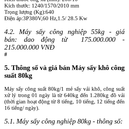
Kích thước: 1240/1570/2010 mm
Trọng lượng (Kg):640
Điện áp:3P380V,60 Hz,1.5/ 28.5 Kw
4.2. Máy sấy công nghiệp 55kg - giá
bán:
dao động từ 175.000.000 -
215.000.000 VNĐ
#
5.
Thông số và giá bán Máy sấy khô công
suất 80kg
Máy sấy
công suất 80kg/1 mẻ sấy vải khô, công suất
xử lý trong 01 ngày là từ 640kg đến 1.280kg đồ vải
(thời gian hoạt động từ 8 tiếng, 10 tiếng, 12 tiếng đến
16 tiếng/ ngày).
5.1. Máy sấy công nghiệp 80kg - thông số: