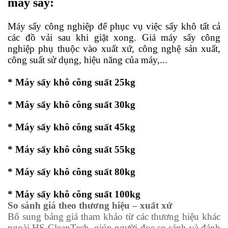
máy sấy:
Máy sấy công nghiệp để phục vụ việc sấy khô tất cả
các đồ vải sau khi giặt xong. Giá máy sấy công
nghiệp phụ thuộc vào xuất xứ, công nghệ sản xuất,
công suất sử dụng, hiệu năng của máy,...
* Máy sấy khô công suất 25kg
* Máy sấy khô công suất 30kg
* Máy sấy khô công suất 45kg
* Máy sấy khô công suất 55kg
* Máy sấy khô công suất 80kg
* Máy sấy khô công suất 100kg
So sánh giá theo thương hiệu – xuất xứ
Bổ sung bảng giá tham khảo từ các thương hiệu khác
ngoài HS CleanTech, giúp người đọc so sánh và đánh