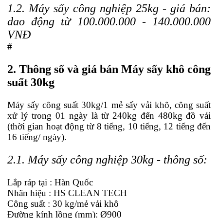
1.2. Máy sấy công nghiệp 25kg - giá bán:
dao động từ 100.000.000 - 140.000.000
VNĐ
#
2.
Thông số và giá bán Máy sấy khô công
suất 30kg
Máy sấy
công suất 30kg/1 mẻ sấy vải khô, công suất
xử lý trong 01 ngày là từ 240kg đến 480kg đồ vải
(thời gian hoạt động từ 8 tiếng, 10 tiếng, 12 tiếng đến
16 tiếng/ ngày).
2.1. Máy sấy công nghiệp 30kg - thông số:
Lắp ráp tại : Hàn Quốc
Nhãn hiệu : HS CLEAN TECH
Công suất : 30 kg/mẻ vải khô
Đường kính lồng (mm): Ø900