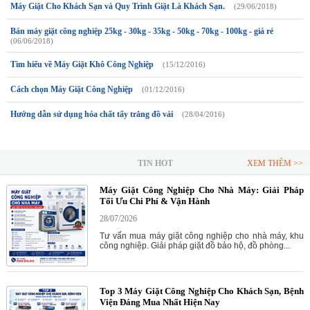
Máy Giặt Cho Khách Sạn và Quy Trình Giặt Là Khách Sạn.
(29/06/2018)
Bán máy giặt công nghiệp 25kg - 30kg - 35kg - 50kg - 70kg - 100kg - giá rẻ
(06/06/2018)
Tìm hiểu về Máy Giặt Khô Công Nghiệp
(15/12/2016)
Cách chọn Máy Giặt Công Nghiệp
(01/12/2016)
Hướng dẫn sử dụng hóa chất tẩy trắng đồ vải
(28/04/2016)
TIN HOT
XEM THÊM >>
Máy Giặt Công Nghiệp Cho Nhà Máy: Giải Pháp
Tối Ưu Chi Phí & Vận Hành
28/07/2026
Tư vấn mua máy giặt công nghiệp cho nhà máy, khu
công nghiệp. Giải pháp giặt đồ bảo hộ, đồ phòng...
Top 3 Máy Giặt Công Nghiệp Cho Khách Sạn, Bệnh
Viện Đáng Mua Nhất Hiện Nay