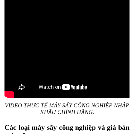
VIDEO THỰC TẾ MÁY SẤY CÔNG NGHIỆP NHẬP
KHẨU CHÍNH HÃNG.
Các loại máy sấy công nghiệp và giá bán