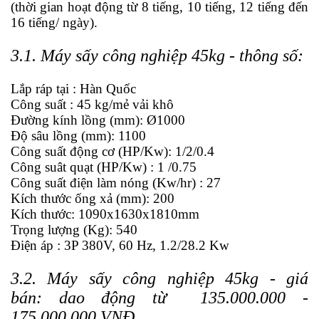
(thời gian hoạt động từ 8 tiếng, 10 tiếng, 12 tiếng đến
16 tiếng/ ngày).
3.1. Máy sấy công nghiệp 45kg - thông số:
Lắp ráp tại : Hàn Quốc
Công suất : 45 kg/mẻ vải khô
Đường kính lồng (mm): Ø1000
Độ sâu lồng (mm): 1100
Công suất động cơ (HP/Kw): 1/2/0.4
Công suât quạt (HP/Kw) : 1 /0.75
Công suất điện làm nóng (Kw/hr) : 27
Kích thước ống xả (mm): 200
Kích thước: 1090x1630x1810mm
Trọng lượng (Kg): 540
Điện áp : 3P 380V, 60 Hz, 1.2/28.2 Kw
3.2. Máy sấy công nghiệp 45kg - giá
bán:
dao động từ 135.000.000 -
175.000.000 VNĐ