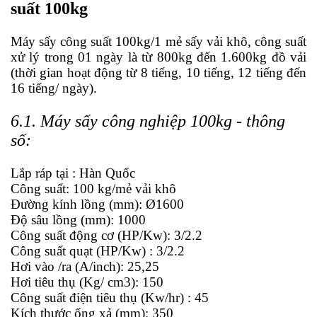
suất 100kg
Máy sấy
công suất 100kg/1 mẻ sấy vải khô, công suất
xử lý trong 01 ngày là từ 800kg đến 1.600kg đồ vải
(thời gian hoạt động từ 8 tiếng, 10 tiếng, 12 tiếng đến
16 tiếng/ ngày).
6.1. Máy sấy công nghiệp 100kg - thông
số:
Lắp ráp tại : Hàn Quốc
Công suất: 100 kg/mẻ vải khô
Đường kính lồng (mm): Ø1600
Độ sâu lồng (mm): 1000
Công suất động cơ (HP/Kw): 3/2.2
Công suất quạt (HP/Kw) : 3/2.2
Hơi vào /ra (A/inch): 25,25
Hơi tiêu thụ (Kg/ cm3): 150
Công suất điện tiêu thụ (Kw/hr) : 45
Kích thước ống xả (mm): 350