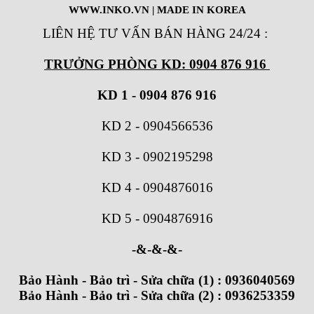
WWW.INKO.VN
| MADE IN KOREA
LIÊN HỆ TƯ VẤN BÁN HÀNG 24/24
:
TRƯỞNG PHÒNG KD: 0904 876 916
KD 1 - 0904 876 916
KD 2
-
0904566536
KD 3
-
0902195298
KD 4
-
0904876016
KD 5
-
0904876916
-&-&-&-
Bảo Hành - Bảo trì - Sửa chữa (1) : 0936040569
Bảo Hành - Bảo trì - Sửa chữa (2) : 0936253359