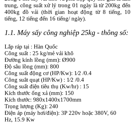
trung, công suất xử lý trong 01 ngày là từ 200kg đến
400kg đồ vải (thời gian hoạt động từ 8 tiếng, 10
tiếng, 12 tiếng đến 16 tiếng/ ngày).
1.1. Máy sấy công nghiệp 25kg - thông số:
Lắp ráp tại : Hàn Quốc
Công suất : 25 kg/mẻ vải khô
Đường kính lồng (mm): Ø900
Độ sâu lồng (mm): 800
Công suất động cơ (HP/Kw): 1⁄2 /0.4
Công suât quạt (HP/Kw) : 1⁄2 /0.4
Công suất điện tiêu thụ (Kw/hr) : 15
Kích thước ống xả (mm): 150
Kích thước: 980x1400x1700mm
Trọng lượng (Kg): 240
Điện áp (máy hơi/điện): 3P 220v hoặc 380V, 60
Hz, 15.9 Kw