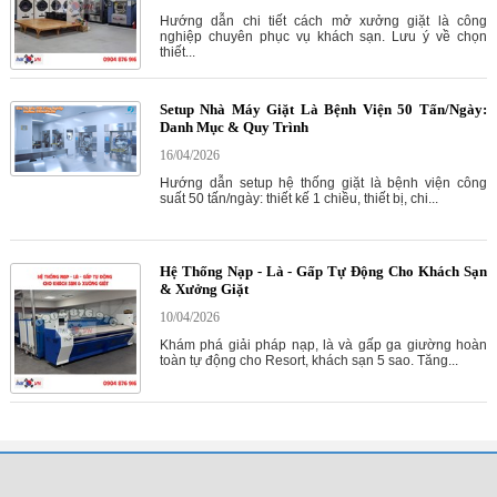
Hướng dẫn chi tiết cách mở xưởng giặt là công
nghiệp chuyên phục vụ khách sạn. Lưu ý về chọn
thiết...
Setup Nhà Máy Giặt Là Bệnh Viện 50 Tấn/Ngày:
Danh Mục & Quy Trình
16/04/2026
Hướng dẫn setup hệ thống giặt là bệnh viện công
suất 50 tấn/ngày: thiết kế 1 chiều, thiết bị, chi...
Hệ Thống Nạp - Là - Gấp Tự Động Cho Khách Sạn
& Xưởng Giặt
10/04/2026
Khám phá giải pháp nạp, là và gấp ga giường hoàn
toàn tự động cho Resort, khách sạn 5 sao. Tăng...