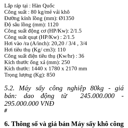
Lắp ráp tại : Hàn Quốc
Công suất : 80 kg/mẻ vải khô
Đường kính lồng (mm): Ø1350
Độ sâu lồng (mm): 1120
Công suất động cơ (HP/Kw): 2/1.5
Công suât quạt (HP/Kw) : 2/1.5
Hơi vào /ra (A/inch): 20,20 / 3/4 , 3/4
Hơi tiêu thụ (Kg/ cm3): 110
Công suất điện tiêu thụ (Kw/hr) : 36
Kích thước ống xả (mm): 250
Kích thước: 1440 x 1780 x 2170 mm
Trọng lượng (Kg): 850
5.2. Máy sấy công nghiệp 80kg - giá
bán:
dao động từ 245.000.000 -
295.000.000 VNĐ
#
6.
Thông số và giá bán Máy sấy khô công