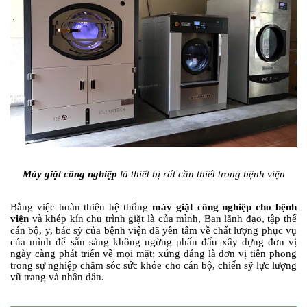
Máy giặt công nghiệp
là thiết bị rất cần thiết trong bệnh viện
Bằng việc hoàn thiện hệ thống
máy giặt công nghiệp cho bệnh
viện
và khép kín chu trình giặt là của mình, Ban lãnh đạo, tập thể
cán bộ, y, bác sỹ của bệnh viện đã yên tâm về chất lượng phục vụ
của mình để sẵn sàng không ngừng phấn đấu xây dựng đơn vị
ngày càng phát triển về mọi mặt; xứng đáng là đơn vị tiên phong
trong sự nghiệp chăm sóc sức khỏe cho cán bộ, chiến sỹ lực lượng
vũ trang và nhân dân.