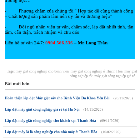
trường học…
- Phương châm của chúng tôi " Hợp tác để cùng thành công
– Chất lượng sản phẩm làm nên uy tín và thương hiệu”
- Đội ngũ nhân viên tư vấn, chăm sóc, lắp đặt nhiệt tình, tận
tâm, cẩn thận, trách nhiệm và chu đáo.
Liên hệ tư vấn 24/7:
0904.566.536
–
Mr Long Trần
Tags:
máy giặt công nghiệp cho bệnh viện
máy giặt công nghiệp ở Thanh Hóa
máy giặt
công nghiệp tốt
máy giặt công nghiệp giá rẻ
Bài mới hơn
Hoàn thiện lắp đặt Máy giặt sấy cho Bệnh Viện Đa Khoa Yên Bái
(20/11/2020)
Lắp đặt máy giặt công nghiệp giá rẻ tại Hà Nội
(14/11/2020)
Lắp đặt máy giặt công nghiệp cho khách sạn Thanh Hóa
(09/11/2020)
Lắp đặt máy là lô công nghiệp cho nhà máy ở Thanh Hóa
(10/02/2020)