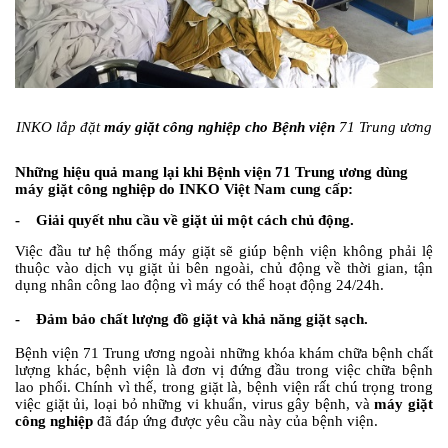
INKO lắp đặt
máy giặt công nghiệp cho Bệnh viện
71 Trung ương
Những hiệu quả mang lại khi Bệnh viện 71 Trung ương dùng
máy giặt công nghiệp
do INKO Việt Nam cung cấp:
- Giải quyết nhu cầu về giặt ủi một cách chủ động.
Việc đầu tư hệ thống máy giặt sẽ giúp bệnh viện không phải lệ
thuộc vào dịch vụ giặt ủi bên ngoài, chủ động về thời gian, tận
dụng nhân công lao động vì máy có thể hoạt động 24/24h.
- Đảm bảo chất lượng đồ giặt và khả năng giặt sạch.
Bệnh viện 71 Trung ương ngoài những khóa khám chữa bệnh chất
lượng khác, bệnh viện là đơn vị đứng đầu trong việc chữa bệnh
lao phổi. Chính vì thế, trong giặt là, bệnh viện rất chú trọng trong
việc giặt ủi, loại bỏ những vi khuẩn, virus gây bệnh, và
máy giặt
công nghiệp
đã đáp ứng được yêu cầu này của bệnh viện.