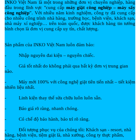
INKO Việt Nam là một trong những đơn vị chuyên nghiệp, hàng
đầu trong lĩnh vực "cung cấp
máy giặt công nghiệp – máy sấy
công nghiệp
”. Với nhiều năm kinh nghiệm, công ty đã cung cấp
cho nhiều công trình nhà hàng, trường học, bệnh viện, khách sạn,
nhà máy xí nghiệp… trên toàn quốc, được khách hàng tin tưởng
bình chọn là đơn vị cung cấp uy tín, chất lượng.
Sản phẩm của INKO Việt Nam luôn đảm bảo:
- Nhập nguyên đai kiện – nguyên chiếc.
- Giá tốt nhất do không phải qua bất kỳ đơn vị trung gian
nào.
- Máy mới 100% với công nghệ giặt tiên tiến nhất – tiết kiệm
nhiên liệu nhất.
- Linh kiện thay thế sửa chữa luôn luôn sẵn.
- Báo giá rõ ràng, nhanh chóng.
- Có chế độ bảo hành, bảo trì rõ ràng.
- Đối tượng phục vụ của chúng tôi: Khách sạn - resort, nhà
hàng, bệnh viện, tiệm giặt là, nhà xưởng, công ty thực phẩm,