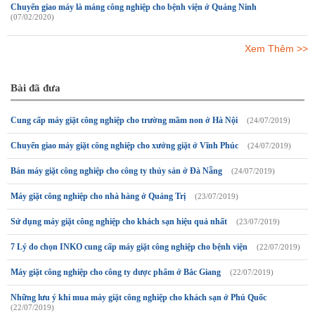
Chuyển giao máy là máng công nghiệp cho bệnh viện ở Quảng Ninh
(07/02/2020)
Xem Thêm >>
Bài đã đưa
Cung cấp máy giặt công nghiệp cho trường mầm non ở Hà Nội
(24/07/2019)
Chuyển giao máy giặt công nghiệp cho xưởng giặt ở Vĩnh Phúc
(24/07/2019)
Bán máy giặt công nghiệp cho công ty thủy sản ở Đà Nẵng
(24/07/2019)
Máy giặt công nghiệp cho nhà hàng ở Quảng Trị
(23/07/2019)
Sử dụng máy giặt công nghiệp cho khách sạn hiệu quả nhất
(23/07/2019)
7 Lý do chọn INKO cung cấp máy giặt công nghiệp cho bệnh viện
(22/07/2019)
Máy giặt công nghiệp cho công ty dược phẩm ở Bắc Giang
(22/07/2019)
Những lưu ý khi mua máy giặt công nghiệp cho khách sạn ở Phú Quốc
(22/07/2019)