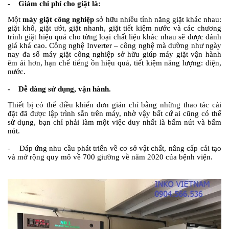
- Giảm chi phí cho giặt là:
Một
máy giặt công nghiệp
sở hữu nhiều tính năng giặt khác nhau:
giặt khô, giặt ướt, giặt nhanh, giặt tiết kiệm nước và các chương
trình giặt hiệu quả cho từng loại chất liệu khác nhau sẽ được đánh
giá khá cao. Công nghệ Inverter – công nghệ mà dường như ngày
nay đa số máy giặt công nghiệp sở hữu giúp máy giặt vận hành
êm ái hơn, hạn chế tiếng ồn hiệu quả, tiết kiệm năng lượng: điện,
nước.
- Dễ dàng sử dụng, vận hành.
Thiết bị có thể điều khiển đơn giản chỉ bằng những thao tác cài
đặt đã được lập trình sẵn trên máy, nhờ vậy bất cứ ai cũng có thể
sử dụng, bạn chỉ phải làm một việc duy nhất là bấm nút và bấm
nút.
- Đáp ứng nhu cầu phát triển về cơ sở vật chất, nâng cấp cải tạo
và mở rộng quy mô về 700 giường về năm 2020 của bệnh viện.