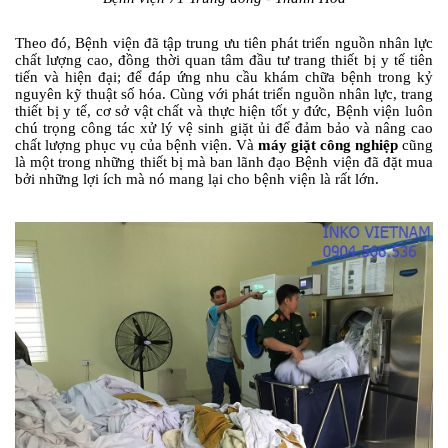
Theo đó, Bệnh viện đã tập trung ưu tiên phát triển nguồn nhân lực
chất lượng cao, đồng thời quan tâm đầu tư trang thiết bị y tế tiên
tiến và hiện đại; để đáp ứng nhu cầu khám chữa bệnh trong kỷ
nguyên kỹ thuật số hóa. Cùng với phát triển nguồn nhân lực, trang
thiết bị y tế, cơ sở vật chất và thực hiện tốt y đức, Bệnh viện luôn
chú trọng công tác xử lý vệ sinh giặt ủi để đảm bảo và nâng cao
chất lượng phục vụ của bệnh viện. Và
máy giặt công nghiệp
cũng
là một trong những thiết bị mà ban lãnh đạo Bệnh viện đã đặt mua
bởi những lợi ích mà nó mang lại cho bệnh viện là rất lớn.