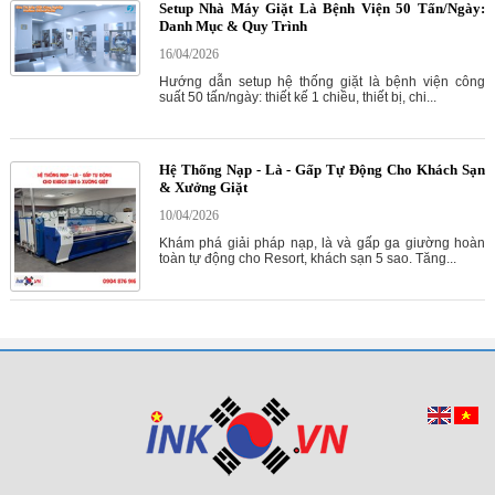
Setup Nhà Máy Giặt Là Bệnh Viện 50 Tấn/Ngày:
Danh Mục & Quy Trình
16/04/2026
Hướng dẫn setup hệ thống giặt là bệnh viện công
suất 50 tấn/ngày: thiết kế 1 chiều, thiết bị, chi...
Hệ Thống Nạp - Là - Gấp Tự Động Cho Khách Sạn
& Xưởng Giặt
10/04/2026
Khám phá giải pháp nạp, là và gấp ga giường hoàn
toàn tự động cho Resort, khách sạn 5 sao. Tăng...