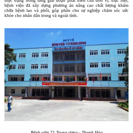
thực trạng trong từng giai đoạn phát triển của đơn vị. Đặc biệt,
bệnh viện đã xây dựng phương án nâng cao chất lượng khám
chữa bệnh lao và phổi, góp phần cho sự nghiệp chăm sóc sức
khỏe cho nhân dân trong và ngoài tỉnh.
Bệnh viện 71 Trung ương - Thanh Hóa