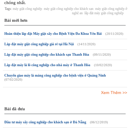
chóng nhất.
Tags:
máy giặt công nghiệp
máy giặt công nghiệp cho khách sạn
máy giặt công nghiệp ở
nghệ an
lắp đặt máy giặt công nghiệp
Bài mới hơn
Hoàn thiện lắp đặt Máy giặt sấy cho Bệnh Viện Đa Khoa Yên Bái
(20/11/2020)
Lắp đặt máy giặt công nghiệp giá rẻ tại Hà Nội
(14/11/2020)
Lắp đặt máy giặt công nghiệp cho khách sạn Thanh Hóa
(09/11/2020)
Lắp đặt máy là lô công nghiệp cho nhà máy ở Thanh Hóa
(10/02/2020)
Chuyển giao máy là máng công nghiệp cho bệnh viện ở Quảng Ninh
(07/02/2020)
Xem Thêm >>
Bài đã đưa
Đầu tư máy sấy công nghiệp cho khách sạn ở Đà Nẵng
(06/12/2019)