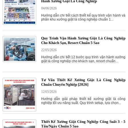
Hành Xưởng Giặt Là Công Nghiệp
04/06/2026
Hướng dẫn chi tiết cách thiết kế quy trình vận hành và
phân khu xưởng giặt là công nghiệp chuẩn 1...
Quy Trình Vận Hành Xưởng Giặt Là Công Nghiệp
Cho Khách Sạn, Resort Chuẩn 5 Sao
22/05/2026
Hướng dẫn chi tiết 12 bước quy trình vận hành xưởng
giặt là công nghiệp cho khách sạn, resort chuẩn...
Tư Vấn Thiết Kế Xưởng Giặt Là Công Nghiệp
Chuẩn Chuyên Nghiệp [2026]
12/05/2026
Hướng dẫn giải pháp thiết kế xưởng giặt là công
nghiệp tối ưu năng suất. Quy trình setup, lựa chọn...
Thiết Kế Xưởng Giặt Công Nghiệp Công Suất 3 - 5
Tấn/Ngày Chuẩn 5 Sao