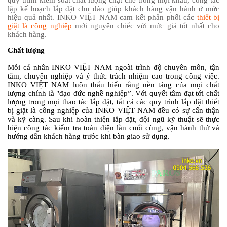
lập kế hoạch lắp đặt chu đáo giúp khách hàng vận hành ở mức
hiệu quả nhất. INKO VIỆT NAM cam kết phân phối các
thiết bị
giặt là công nghiệp
mới nguyên chiếc với mức giá tốt nhất cho
khách hàng.
Chất lượng
Mỗi cá nhân INKO VIỆT NAM ngoài trình độ chuyên môn, tận
tâm, chuyên nghiệp và ý thức trách nhiệm cao trong công việc.
INKO VIỆT NAM luôn thấu hiểu rằng nền tảng của mọi chất
lượng chính là "đạo đức nghề nghiệp”. Với quyết tâm đạt tới chất
lượng trong mọi thao tác lắp đặt, tất cả các quy trình lắp đặt thiết
bị giặt là công nghiệp của INKO VIỆT NAM đều có sự cẩn thận
và kỹ càng. Sau khi hoàn thiện lắp đặt, đội ngũ kỹ thuật sẽ thực
hiện công tác kiểm tra toàn diện lần cuối cùng, vận hành thử và
hướng dẫn khách hàng trước khi bàn giao sử dụng.