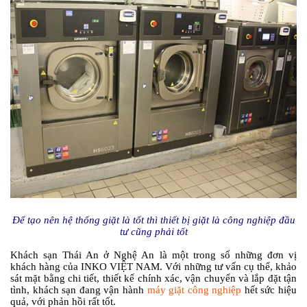
Để tạo nên hệ thống giặt là tốt thì thiết bị giặt là công nghiệp đầu
tư cũng phải tốt
Khách sạn Thái An ở Nghệ An là một trong số những đơn vị
khách hàng của INKO VIỆT NAM. Với những tư vấn cụ thể, khảo
sát mặt bằng chi tiết, thiết kế chính xác, vận chuyển và lắp đặt tận
tình, khách sạn đang vận hành
máy giặt công nghiệp
hết sức hiệu
quả, với phản hồi rất tốt.