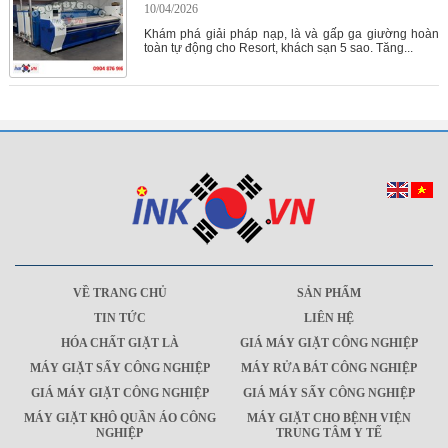
10/04/2026
Khám phá giải pháp nạp, là và gấp ga giường hoàn
toàn tự động cho Resort, khách sạn 5 sao. Tăng...
VỀ TRANG CHỦ
SẢN PHẨM
TIN TỨC
LIÊN HỆ
HÓA CHẤT GIẶT LÀ
GIÁ MÁY GIẶT CÔNG NGHIỆP
MÁY GIẶT SẤY CÔNG NGHIỆP
MÁY RỬA BÁT CÔNG NGHIỆP
GIÁ MÁY GIẶT CÔNG NGHIỆP
GIÁ MÁY SẤY CÔNG NGHIỆP
MÁY GIẶT KHÔ QUẦN ÁO CÔNG
MÁY GIẶT CHO BỆNH VIỆN
NGHIỆP
TRUNG TÂM Y TẾ