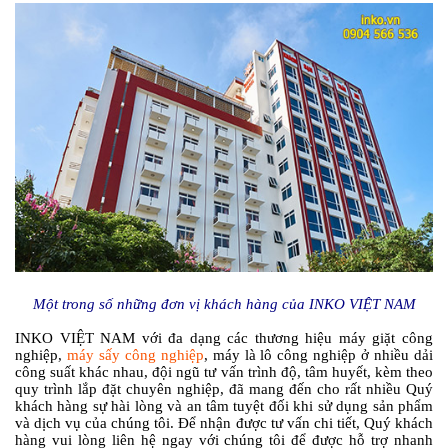
Một trong số những đơn vị khách hàng của INKO VIỆT NAM
INKO VIỆT NAM với đa dạng các thương hiệu máy giặt công
nghiệp,
máy sấy công nghiệp
, máy là lô công nghiệp ở nhiều dải
công suất khác nhau, đội ngũ tư vấn trình độ, tâm huyết, kèm theo
quy trình lắp đặt chuyên nghiệp, đã mang đến cho rất nhiều Quý
khách hàng sự hài lòng và an tâm tuyệt đối khi sử dụng sản phẩm
và dịch vụ của chúng tôi. Để nhận được tư vấn chi tiết, Quý khách
hàng vui lòng liên hệ ngay với chúng tôi để được hỗ trợ nhanh