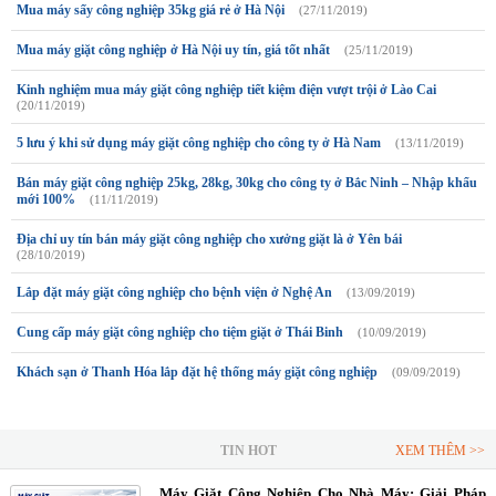
Mua máy sấy công nghiệp 35kg giá rẻ ở Hà Nội
(27/11/2019)
Mua máy giặt công nghiệp ở Hà Nội uy tín, giá tốt nhất
(25/11/2019)
Kinh nghiệm mua máy giặt công nghiệp tiết kiệm điện vượt trội ở Lào Cai
(20/11/2019)
5 lưu ý khi sử dụng máy giặt công nghiệp cho công ty ở Hà Nam
(13/11/2019)
Bán máy giặt công nghiệp 25kg, 28kg, 30kg cho công ty ở Bắc Ninh – Nhập khẩu
mới 100%
(11/11/2019)
Địa chỉ uy tín bán máy giặt công nghiệp cho xưởng giặt là ở Yên bái
(28/10/2019)
Lắp đặt máy giặt công nghiệp cho bệnh viện ở Nghệ An
(13/09/2019)
Cung cấp máy giặt công nghiệp cho tiệm giặt ở Thái Binh
(10/09/2019)
Khách sạn ở Thanh Hóa lắp đặt hệ thống máy giặt công nghiệp
(09/09/2019)
TIN HOT
XEM THÊM >>
Máy Giặt Công Nghiệp Cho Nhà Máy: Giải Pháp