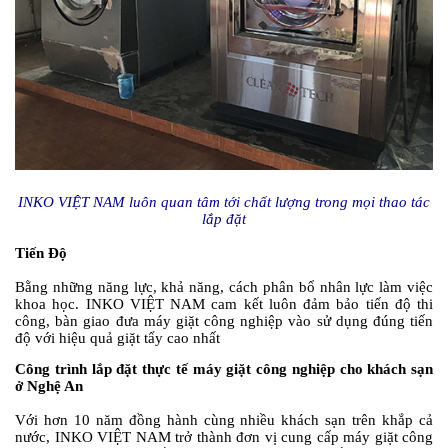
INKO VIỆT NAM luôn quan tâm tới chất lượng trong mọi thao tác
lắp đặt
Tiến Độ
Bằng những năng lực, khả năng, cách phân bổ nhân lực làm việc
khoa học. INKO VIỆT NAM cam kết luôn đảm bảo tiến độ thi
công, bàn giao đưa máy giặt công nghiệp vào sử dụng đúng tiến
độ với hiệu quả giặt tẩy cao nhất
Công trình lắp đặt thực tế máy giặt công nghiệp cho khách sạn
ở Nghệ An
Với hơn 10 năm đồng hành cùng nhiều khách sạn trên khắp cả
nước, INKO VIỆT NAM trở thành đơn vị cung cấp máy giặt công