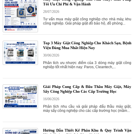
Tối Ưu Chi Phí & Vận Hành
28/07/2026
Tư vấn mua máy giặt công nghiệp cho nhà máy, khu
công nghiệp. Giải pháp giặt đồ bảo hộ, đồ phòng...
Top 3 Máy Giặt Công Nghiệp Cho Khách Sạn, Bệnh
Viện Đáng Mua Nhất Hiện Nay
30/06/2026
Phân tích ưu nhược điểm của 3 dòng máy giặt công
nghiệp tốt nhất hiện nay: Paros, Cleantech,...
Giải Pháp Cung Cấp & Đấu Thầu Máy Giặt, Máy
Sấy Công Nghiệp Cho Các Cấp Trường Học
16/06/2026
Phân tích nhu cầu và giải pháp đấu thầu máy giặt,
máy sấy công nghiệp cho các cấp trường học (mầm...
Hướng Dẫn Thiết Kế Phân Khu & Quy Trình Vận