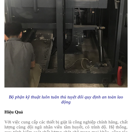
Bộ phận kỹ thuật luôn tuân thủ tuyệt đối quy định an toàn lao
động
Hiệu Quả
Với việc cung cấp các thiết bị giặt là công nghiệp chính hãng, chất
lượng cùng đội ngũ nhân viên tâm huyết, có trình độ. Hệ thống,
quy trình kiểm soát chất lượng chặt chẽ trong mọi khâu, công tác