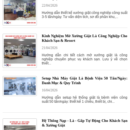
22/04/2026
Hướng dẫn thiết kế xưởng giặt công nghiệp công suất
3-5 tấn/ngày. Tư vấn diện tích, sơ đồ phân khu,...
Kinh Nghiệm Mở Xưởng Giặt Là Công Nghiệp Cho
Khách Sạn & Resort
21/04/2026
Hướng dẫn chi tiết cách mở xưởng giặt là công
nghiệp chuyên phục vụ khách sạn. Lưu ý về chọn
thiết...
Setup Nhà Máy Giặt Là Bệnh Viện 50 Tấn/Ngày:
Danh Mục & Quy Trình
16/04/2026
Hướng dẫn setup hệ thống giặt là bệnh viện công
suất 50 tấn/ngày: thiết kế 1 chiều, thiết bị, chi...
Hệ Thống Nạp - Là - Gấp Tự Động Cho Khách Sạn
& Xưởng Giặt