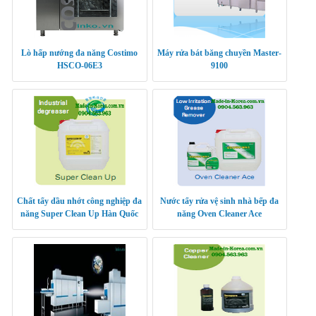
Lò hấp nướng đa năng Costimo
Máy rửa bát băng chuyền Master-
HSCO-06E3
9100
Chất tẩy dầu nhớt công nghiệp đa
Nước tẩy rửa vệ sinh nhà bếp đa
năng Super Clean Up Hàn Quốc
năng Oven Cleaner Ace