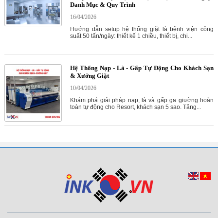
Danh Mục & Quy Trình
16/04/2026
Hướng dẫn setup hệ thống giặt là bệnh viện công
suất 50 tấn/ngày: thiết kế 1 chiều, thiết bị, chi...
Hệ Thống Nạp - Là - Gấp Tự Động Cho Khách Sạn
& Xưởng Giặt
10/04/2026
Khám phá giải pháp nạp, là và gấp ga giường hoàn
toàn tự động cho Resort, khách sạn 5 sao. Tăng...