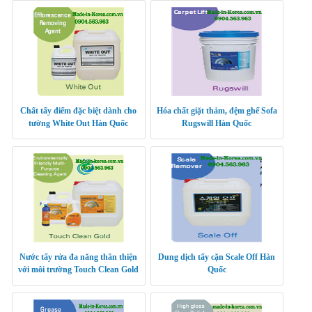
Chất tẩy điểm đặc biệt dành cho
Hóa chất giặt thảm, đệm ghế Sofa
tường White Out Hàn Quốc
Rugswill Hàn Quốc
Nước tẩy rửa đa năng thân thiện
Dung dịch tẩy cặn Scale Off Hàn
với môi trường Touch Clean Gold
Quốc
nhập khẩu Hàn Quốc