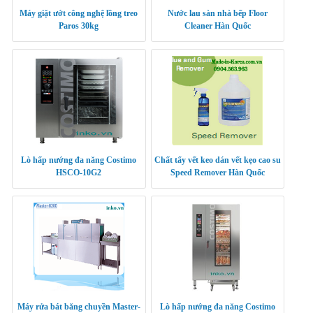
Máy giặt ướt công nghệ lồng treo
Nước lau sàn nhà bếp Floor
Paros 30kg
Cleaner Hàn Quốc
Lò hấp nướng đa năng Costimo
Chất tẩy vết keo dán vết kẹo cao su
HSCO-10G2
Speed Remover Hàn Quốc
Máy rửa bát băng chuyền Master-
Lò hấp nướng đa năng Costimo