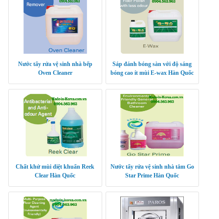
Nước tẩy rửa vệ sinh nhà bếp
Sáp đánh bóng sàn với độ sáng
Oven Cleaner
bóng cao ít mùi E-wax Hàn Quốc
Chất khử mùi diệt khuẩn Reek
Nước tẩy rửa vệ sinh nhà tắm Go
Clear Hàn Quốc
Star Prime Hàn Quốc