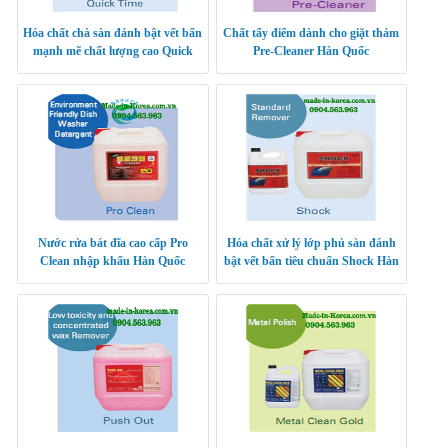
Hóa chất chà sàn đánh bật vết bẩn
Chất tẩy điểm dành cho giặt thảm
mạnh mẽ chất lượng cao Quick
Pre-Cleaner Hàn Quốc
Time
Nước rửa bát đĩa cao cấp Pro
Hóa chất xử lý lớp phủ sàn đánh
Clean nhập khẩu Hàn Quốc
bật vết bẩn tiêu chuẩn Shock Hàn
Quốc