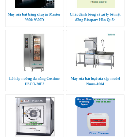
Máy rửa bát băng chuyền Master-
Chất đánh bóng và xử lý bề mặt
9300/ 9300D
đồng Ricopare Hàn Quốc
Lò hấp nướng đa năng Costimo
Máy rửa bát loại cửa sập model
HSCO-20E3
Nunu-1004