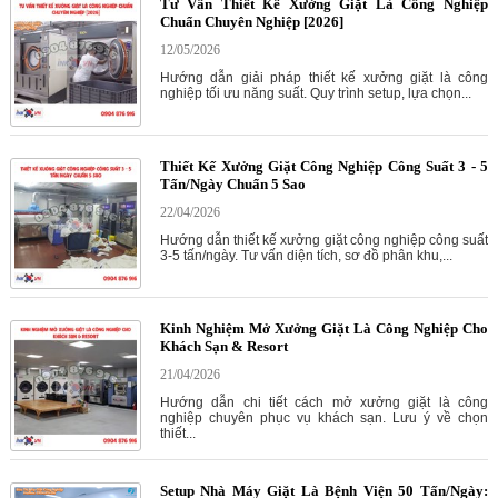
Tư Vấn Thiết Kế Xưởng Giặt Là Công Nghiệp
Chuẩn Chuyên Nghiệp [2026]
12/05/2026
Hướng dẫn giải pháp thiết kế xưởng giặt là công
nghiệp tối ưu năng suất. Quy trình setup, lựa chọn...
Thiết Kế Xưởng Giặt Công Nghiệp Công Suất 3 - 5
Tấn/Ngày Chuẩn 5 Sao
22/04/2026
Hướng dẫn thiết kế xưởng giặt công nghiệp công suất
3-5 tấn/ngày. Tư vấn diện tích, sơ đồ phân khu,...
Kinh Nghiệm Mở Xưởng Giặt Là Công Nghiệp Cho
Khách Sạn & Resort
21/04/2026
Hướng dẫn chi tiết cách mở xưởng giặt là công
nghiệp chuyên phục vụ khách sạn. Lưu ý về chọn
thiết...
Setup Nhà Máy Giặt Là Bệnh Viện 50 Tấn/Ngày: