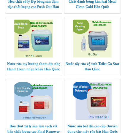
Hóa chất sử lý lớp bóng sàn đậm
Chất đánh bóng kim loại Metal
đặc chất lượng cao Push Out Hàn
Clean Gold Hàn Quốc
Quốc
Nước rửa tay hương thơm dịu nhẹ
Nước tẩy rửa vệ sinh Toilet Go Star
Hand Clean nhập khẩu Hàn Quốc
Hàn Quốc
Hóa chất xử lý sàn làm sạch vết
Nước rửa bát đĩa cao cấp chuyên
bẩn chất lượng cao Final Remover
dụng cho máy rửa bát Hàn Quốc