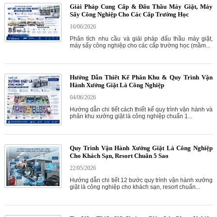
Giải Pháp Cung Cấp & Đấu Thầu Máy Giặt, Máy
Sấy Công Nghiệp Cho Các Cấp Trường Học
16/06/2026
Phân tích nhu cầu và giải pháp đấu thầu máy giặt,
máy sấy công nghiệp cho các cấp trường học (mầm...
Hướng Dẫn Thiết Kế Phân Khu & Quy Trình Vận
Hành Xưởng Giặt Là Công Nghiệp
04/06/2026
Hướng dẫn chi tiết cách thiết kế quy trình vận hành và
phân khu xưởng giặt là công nghiệp chuẩn 1...
Quy Trình Vận Hành Xưởng Giặt Là Công Nghiệp
Cho Khách Sạn, Resort Chuẩn 5 Sao
22/05/2026
Hướng dẫn chi tiết 12 bước quy trình vận hành xưởng
giặt là công nghiệp cho khách sạn, resort chuẩn...