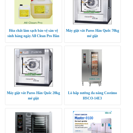
Hóa chất làm sạch bảo vệ sàn vệ
Máy giặt vắt Paros Hàn Quốc 70kg
sinh hàng ngày All Clean Pro Hàn
mẻ giặt
Quốc
Máy giặt vắt Paros Hàn Quốc 20kg
Lò hấp nướng đa năng Costimo
mẻ giặt
HSCO-14E3