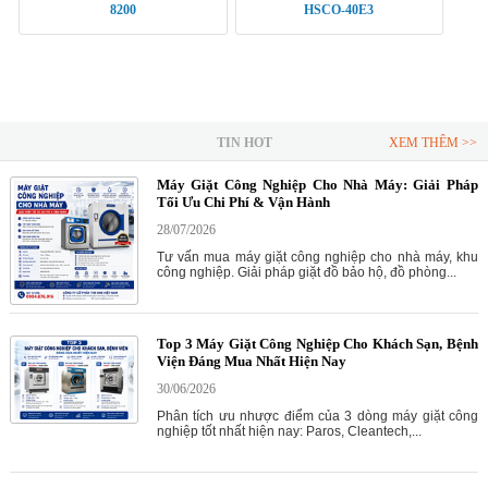
8200
HSCO-40E3
TIN HOT
XEM THÊM >>
Máy Giặt Công Nghiệp Cho Nhà Máy: Giải Pháp
Tối Ưu Chi Phí & Vận Hành
28/07/2026
Tư vấn mua máy giặt công nghiệp cho nhà máy, khu
công nghiệp. Giải pháp giặt đồ bảo hộ, đồ phòng...
Top 3 Máy Giặt Công Nghiệp Cho Khách Sạn, Bệnh
Viện Đáng Mua Nhất Hiện Nay
30/06/2026
Phân tích ưu nhược điểm của 3 dòng máy giặt công
nghiệp tốt nhất hiện nay: Paros, Cleantech,...