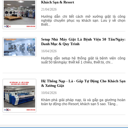
Khách Sạn & Resort
21/04/2026
Hướng dẫn chi tiết cách mở xưởng giặt là công
nghiệp chuyên phục vụ khách sạn. Lưu ý về chọn
thiết...
Setup Nhà Máy Giặt Là Bệnh Viện 50 Tấn/Ngày:
Danh Mục & Quy Trình
16/04/2026
Hướng dẫn setup hệ thống giặt là bệnh viện công
suất 50 tấn/ngày: thiết kế 1 chiều, thiết bị, chi...
Hệ Thống Nạp - Là - Gấp Tự Động Cho Khách Sạn
& Xưởng Giặt
10/04/2026
Khám phá giải pháp nạp, là và gấp ga giường hoàn
toàn tự động cho Resort, khách sạn 5 sao. Tăng...