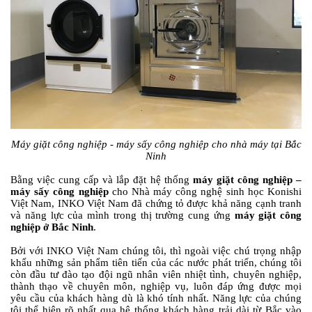
Máy giặt công nghiệp - máy sấy công nghiệp cho nhà máy tại Bắc
Ninh
Bằng việc cung cấp và lắp đặt hệ thống
máy giặt công nghiệp –
máy sấy công nghiệp
cho Nhà máy công nghệ sinh học Konishi
Việt Nam, INKO Việt Nam đã chứng tỏ được khả năng cạnh tranh
và năng lực của mình trong thị trường cung ứng
máy giặt công
nghiệp ở Bắc Ninh
.
Bởi với INKO Việt Nam chúng tôi, thì ngoài việc chú trọng nhập
khẩu những sản phẩm tiên tiến của các nước phát triển, chúng tôi
còn đầu tư đào tạo đội ngũ nhân viên nhiệt tình, chuyên nghiệp,
thành thạo về chuyên môn, nghiệp vụ, luôn đáp ứng được mọi
yêu cầu của khách hàng dù là khó tính nhất. Năng lực của chúng
tôi thể hiện rõ nhất qua hệ thống khách hàng trải dài từ Bắc vào