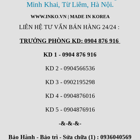
Minh Khai, Từ Liêm, Hà Nội.
WWW.INKO.VN
| MADE IN KOREA
LIÊN HỆ TƯ VẤN BÁN HÀNG 24/24
:
TRƯỞNG PHÒNG KD: 0904 876 916
KD 1 - 0904 876 916
KD 2
-
0904566536
KD 3
-
0902195298
KD 4
-
0904876016
KD 5
-
0904876916
-&-&-&-
Bảo Hành - Bảo trì - Sửa chữa (1) : 0936040569