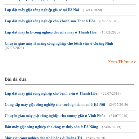
Lắp đặt máy giặt công nghiệp giá rẻ tại Hà Nội
(14/11/2020)
Lắp đặt máy giặt công nghiệp cho khách sạn Thanh Hóa
(09/11/2020)
Lắp đặt máy là lô công nghiệp cho nhà máy ở Thanh Hóa
(10/02/2020)
Chuyển giao máy là máng công nghiệp cho bệnh viện ở Quảng Ninh
(07/02/2020)
Xem Thêm >>
Bài đã đưa
Lắp đặt máy giặt công nghiệp cho bệnh viện ở Thanh Hóa
(25/07/2019)
Cung cấp máy giặt công nghiệp cho trường mầm non ở Hà Nội
(24/07/2019)
Chuyển giao máy giặt công nghiệp cho xưởng giặt ở Vĩnh Phúc
(24/07/2019)
Bán máy giặt công nghiệp cho công ty thủy sản ở Đà Nẵng
(24/07/2019)
Máy giặt công nghiệp cho nhà hàng ở Quảng Trị
(23/07/2019)