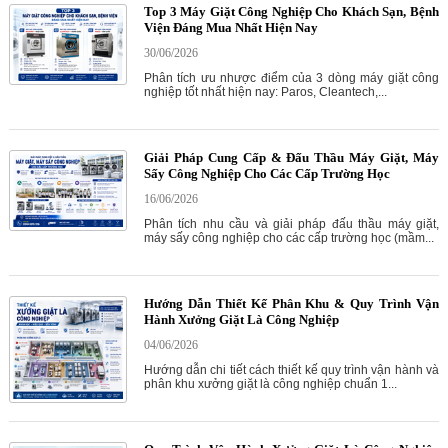
Top 3 Máy Giặt Công Nghiệp Cho Khách Sạn, Bệnh
Viện Đáng Mua Nhất Hiện Nay
30/06/2026
Phân tích ưu nhược điểm của 3 dòng máy giặt công
nghiệp tốt nhất hiện nay: Paros, Cleantech,...
Giải Pháp Cung Cấp & Đấu Thầu Máy Giặt, Máy
Sấy Công Nghiệp Cho Các Cấp Trường Học
16/06/2026
Phân tích nhu cầu và giải pháp đấu thầu máy giặt,
máy sấy công nghiệp cho các cấp trường học (mầm...
Hướng Dẫn Thiết Kế Phân Khu & Quy Trình Vận
Hành Xưởng Giặt Là Công Nghiệp
04/06/2026
Hướng dẫn chi tiết cách thiết kế quy trình vận hành và
phân khu xưởng giặt là công nghiệp chuẩn 1...