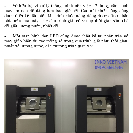
- Sở hữu bộ vi xử lý thông minh nên việc sử dụng, vận hành
máy trở nên dễ dàng hơn bao giờ hết. Các nút chức năng cũng
được thiết kế đặc biệt, lập trình chức năng riêng được đặt ở phần
phía trên của máy: các chu trình giặt có set up thời gian sẵn, chế
độ giặt, lượng nước, nhiệt độ...
- Một màn hình đèn LED cũng được thiết kế tại phần trên vỏ
máy giúp hiện thị các thông số trong quá trình giặt như: thời gian,
nhiệt độ, lượng nước, các chương trình giặt..v.v…