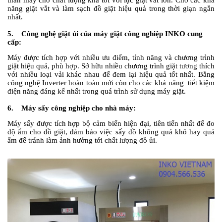
năng giặt vắt và làm sạch đồ giặt hiệu quả trong thời giạn ngắn
nhất.
5. Công nghệ giặt ủi của máy giặt công nghiệp INKO cung
cấp:
Máy được tích hợp với nhiều ưu điểm, tính năng và chương trình
giặt hiệu quả, phù hợp. Sở hữu nhiều chương trình giặt tương thích
với nhiều loại vải khác nhau để đem lại hiệu quả tốt nhất. Bằng
công nghệ Inverter hoàn toàn mới còn cho các khả năng tiết kiệm
điện năng đáng kể nhất trong quá trình sử dụng máy giặt.
6. Máy sấy công nghiệp cho nhà máy:
Máy sấy được tích hợp bộ cảm biến hiện đại, tiên tiến nhất để đo
độ ẩm cho đồ giặt, đảm bảo việc sấy đồ không quá khô hay quá
ẩm để tránh làm ảnh hưởng tới chất lượng đồ ủi.