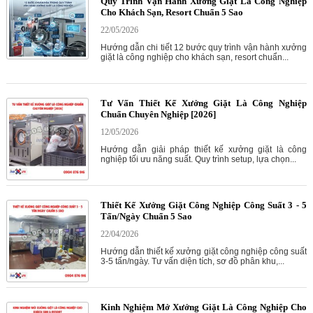
Quy Trình Vận Hành Xưởng Giặt Là Công Nghiệp
Cho Khách Sạn, Resort Chuẩn 5 Sao
22/05/2026
Hướng dẫn chi tiết 12 bước quy trình vận hành xưởng
giặt là công nghiệp cho khách sạn, resort chuẩn...
Tư Vấn Thiết Kế Xưởng Giặt Là Công Nghiệp
Chuẩn Chuyên Nghiệp [2026]
12/05/2026
Hướng dẫn giải pháp thiết kế xưởng giặt là công
nghiệp tối ưu năng suất. Quy trình setup, lựa chọn...
Thiết Kế Xưởng Giặt Công Nghiệp Công Suất 3 - 5
Tấn/Ngày Chuẩn 5 Sao
22/04/2026
Hướng dẫn thiết kế xưởng giặt công nghiệp công suất
3-5 tấn/ngày. Tư vấn diện tích, sơ đồ phân khu,...
Kinh Nghiệm Mở Xưởng Giặt Là Công Nghiệp Cho