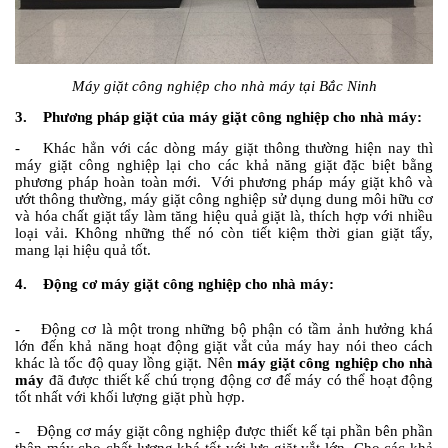
Máy giặt công nghiệp cho nhà máy tại Bắc Ninh
3. Phương pháp giặt của máy giặt công nghiệp cho nhà máy:
- Khác hẳn với các dòng máy giặt thông thường hiện nay thì
máy giặt công nghiệp lại cho các khả năng giặt đặc biệt bằng
phương pháp hoàn toàn mới. Với phương pháp máy giặt khô và
ướt thông thường, máy giặt công nghiệp sử dụng dung môi hữu cơ
và hóa chất giặt tẩy làm tăng hiệu quả giặt là, thích hợp với nhiều
loại vải. Không những thế nó còn tiết kiệm thời gian giặt tẩy,
mang lại hiệu quả tốt.
4. Động cơ máy giặt công nghiệp cho nhà máy:
- Động cơ là một trong những bộ phận có tầm ảnh hưởng khá
lớn đến khả năng hoạt động giặt vắt của máy hay nói theo cách
khác là tốc độ quay lồng giặt. Nên
máy giặt công nghiệp cho nhà
máy
đã được thiết kế chú trọng động cơ để máy có thể hoạt động
tốt nhất với khối lượng giặt phù hợp.
- Động cơ máy giặt công nghiệp được thiết kế tại phần bên phần
thân máy cho chất lượng khá tốt với lực giặt vắt lớn. Cho các khả