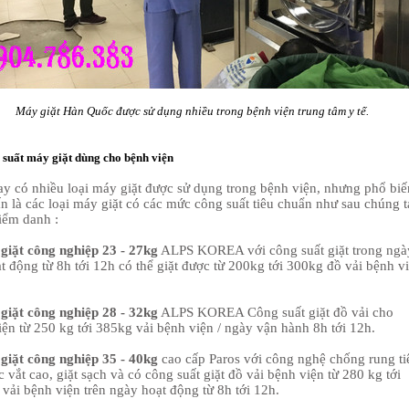
Máy giặt Hàn Quốc được sử dụng nhiều trong bệnh viện trung tâm y tế.
 suất máy giặt dùng cho bệnh viện
ay có nhiều loại máy giặt được sử dụng trong bệnh viện, nhưng phổ biế
n là các loại máy giặt có các mức công suất tiêu chuẩn như sau chúng t
iểm danh :
giặt công nghiệp 23 - 27kg
ALPS KOREA với công suất giặt trong ngà
t động từ 8h tới 12h có thể giặt được từ 200kg tới 300kg đồ vải bệnh v
giặt công nghiệp 28 - 32kg
ALPS KOREA Công suất giặt đồ vải cho
ện từ 250 kg tới 385kg vải bệnh viện / ngày vận hành 8h tới 12h.
giặt công nghiệp 35 - 40kg
cao cấp Paros với công nghệ chống rung ti
ực vắt cao, giặt sạch và có công suất giặt đồ vải bệnh viện từ 280 kg tới
vải bệnh viện trên ngày hoạt động từ 8h tới 12h.