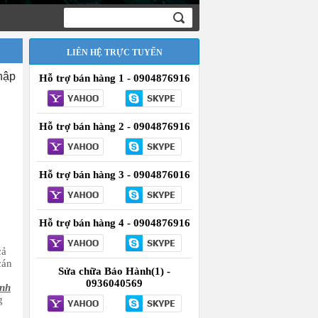
LIÊN HỆ TRỰC TUYẾN
hập
Hỗ trợ bán hàng 1 - 0904876916
Hỗ trợ bán hàng 2 - 0904876916
Hỗ trợ bán hàng 3 - 0904876016
Hỗ trợ bán hàng 4 - 0904876916
cả
cán
Sửa chữa Bảo Hành(1) -
0936040569
ệnh
g