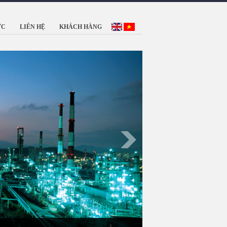
ỨC
LIÊN HỆ
KHÁCH HÀNG