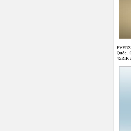
EVERZ
Quốc. 
45RIR
c