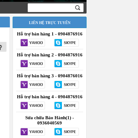
LIÊN HỆ TRỰC TUYẾN
Hỗ trợ bán hàng 1 - 0904876916
Hỗ trợ bán hàng 2 - 0904876916
Hỗ trợ bán hàng 3 - 0904876016
Hỗ trợ bán hàng 4 - 0904876916
Sửa chữa Bảo Hành(1) -
0936040569