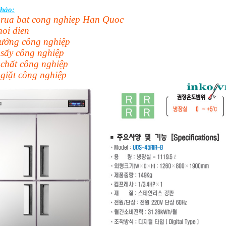
hảo:
rua bat cong nghiep Han Quoc
hoi dien
ướng công nghiệp
sấy công nghiệp
chất công nghiệp
giặt công nghiệp