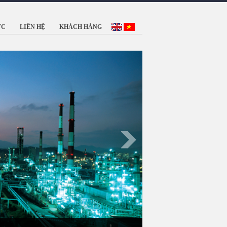
ỨC
LIÊN HỆ
KHÁCH HÀNG