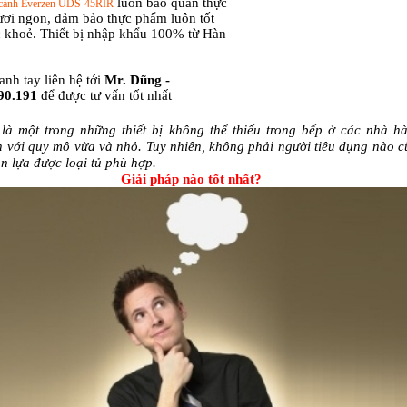
luôn bảo quản thực
 cánh Everzen UDS-45RIR
ươi ngon, đảm bảo thực phẩm luôn tốt
c khoẻ.
Thiết bị nhập khẩu 100% từ Hàn
nh tay liên hệ tới
Mr. Dũng -
90.191
để được tư vấn tốt nhất
là một trong những thiết bị không thể thiếu trong bếp ở các nhà h
 với quy mô vừa và nhỏ. Tuy nhiên, không phải người tiêu dụng nào 
ọn lựa được loại tủ phù hợp.
Giải pháp nào tốt nhất?