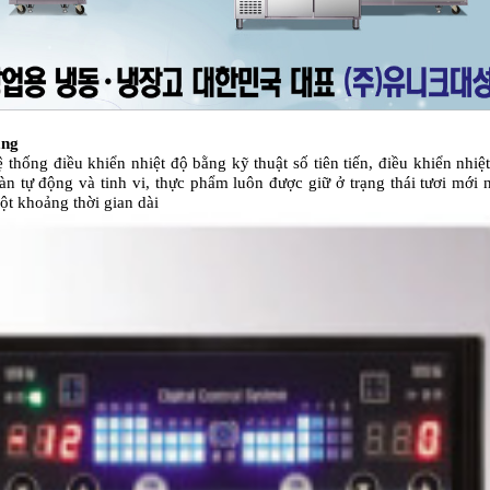
ăng
ệ thống điều khiển nhiệt độ bằng kỹ thuật số tiên tiến, điều khiển nhiệ
àn tự động và tinh vi, thực phẩm luôn được giữ ở trạng thái tươi mới 
ột khoảng thời gian dài