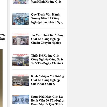
Vận Hành Xưởng Giặt
Là Công Nghiệp
Quy Trình Vận Hành
Xưởng Giặt Là Công
Nghiệp Cho Khách Sạn,
Resort Chuẩn 5 Sao
àng,
Tư Vấn Thiết Kế Xưởng
cũng
Giặt Là Công Nghiệp
Chuẩn Chuyên Nghiệp
[2026]
Thiết Kế Xưởng Giặt
Công Nghiệp Công Suất
3 - 5 Tấn/Ngày Chuẩn 5
Sao
Kinh Nghiệm Mở Xưởng
Giặt Là Công Nghiệp
Cho Khách Sạn &
Resort
Setup Nhà Máy Giặt Là
Bệnh Viện 50 Tấn/Ngày:
Danh Mục & Quy Trình