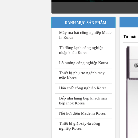
DANH MỤC SẢN PHẨM
Máy rửa bát công nghiệp Made
Tủ mát 
In Korea
Tủ đông lạnh công nghiệp
nhập khẩu Korea
Lò nướng công nghiệp Korea
Thiết bị phụ trơ ngành may
mặc Korea
Hóa chất công nghiệp Korea
Bếp nhà hàng bếp khách sạn
bếp inox Korea
Nồi hơi điện Made in Korea
Thiết bị giặt-sấy-là công
nghiệp Korea