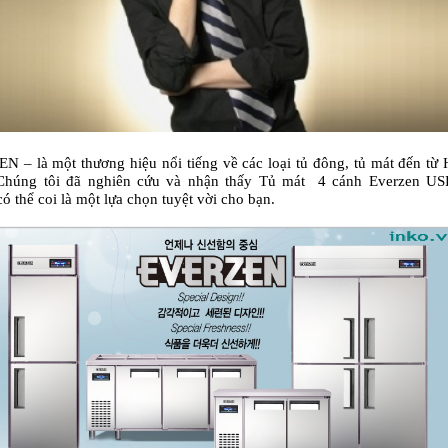
EN
– là một thương hiệu nổi tiếng về các loại tủ đông, tủ mát đến từ
Chúng tôi đã nghiên cứu và nhận thấy
Tủ mát 4 cánh
Everzen
US
ó thể coi là một lựa chọn tuyệt vời cho bạn.